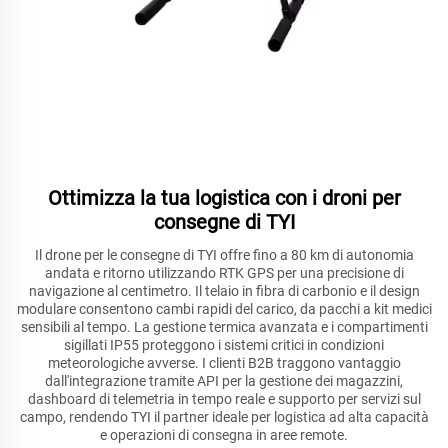
Ottimizza la tua logistica con i droni per
consegne di TYI
Il drone per le consegne di TYI offre fino a 80 km di autonomia
andata e ritorno utilizzando RTK GPS per una precisione di
navigazione al centimetro. Il telaio in fibra di carbonio e il design
modulare consentono cambi rapidi del carico, da pacchi a kit medici
sensibili al tempo. La gestione termica avanzata e i compartimenti
sigillati IP55 proteggono i sistemi critici in condizioni
meteorologiche avverse. I clienti B2B traggono vantaggio
dall'integrazione tramite API per la gestione dei magazzini,
dashboard di telemetria in tempo reale e supporto per servizi sul
campo, rendendo TYI il partner ideale per logistica ad alta capacità
e operazioni di consegna in aree remote.