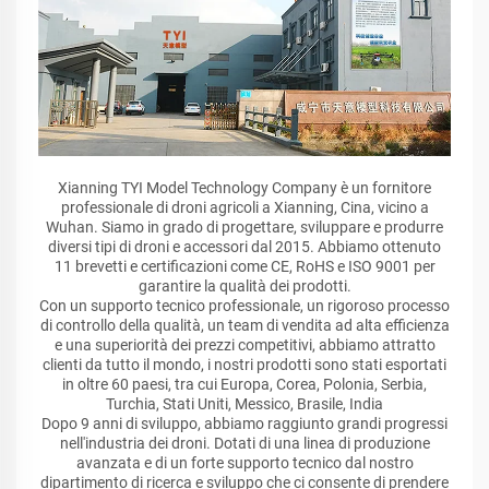
Xianning TYI Model Technology Company è un fornitore
professionale di droni agricoli a Xianning, Cina, vicino a
Wuhan. Siamo in grado di progettare, sviluppare e produrre
diversi tipi di droni e accessori dal 2015. Abbiamo ottenuto
11 brevetti e certificazioni come CE, RoHS e ISO 9001 per
garantire la qualità dei prodotti.
Con un supporto tecnico professionale, un rigoroso processo
di controllo della qualità, un team di vendita ad alta efficienza
e una superiorità dei prezzi competitivi, abbiamo attratto
clienti da tutto il mondo, i nostri prodotti sono stati esportati
in oltre 60 paesi, tra cui Europa, Corea, Polonia, Serbia,
Turchia, Stati Uniti, Messico, Brasile, India
Dopo 9 anni di sviluppo, abbiamo raggiunto grandi progressi
nell'industria dei droni. Dotati di una linea di produzione
avanzata e di un forte supporto tecnico dal nostro
dipartimento di ricerca e sviluppo che ci consente di prendere