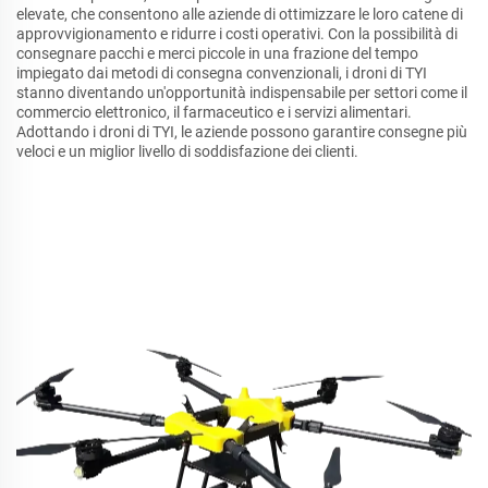
elevate, che consentono alle aziende di ottimizzare le loro catene di
approvvigionamento e ridurre i costi operativi. Con la possibilità di
consegnare pacchi e merci piccole in una frazione del tempo
impiegato dai metodi di consegna convenzionali, i droni di TYI
stanno diventando un'opportunità indispensabile per settori come il
commercio elettronico, il farmaceutico e i servizi alimentari.
Adottando i droni di TYI, le aziende possono garantire consegne più
veloci e un miglior livello di soddisfazione dei clienti.