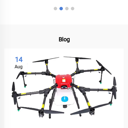
Blog
14
Aug