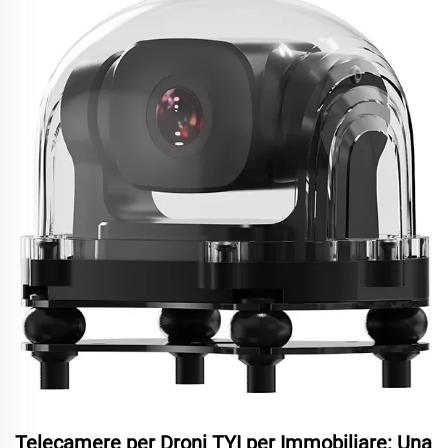
Telecamere per Droni TYI per Immobiliare: Una