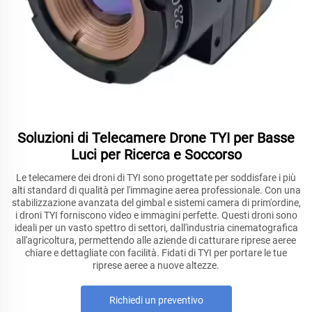
Soluzioni di Telecamere Drone TYI per Basse
Luci per Ricerca e Soccorso
Le telecamere dei droni di TYI sono progettate per soddisfare i più
alti standard di qualità per l'immagine aerea professionale. Con una
stabilizzazione avanzata del gimbal e sistemi camera di prim'ordine,
i droni TYI forniscono video e immagini perfette. Questi droni sono
ideali per un vasto spettro di settori, dall'industria cinematografica
all'agricoltura, permettendo alle aziende di catturare riprese aeree
chiare e dettagliate con facilità. Fidati di TYI per portare le tue
riprese aeree a nuove altezze.
Richiedi un preventivo