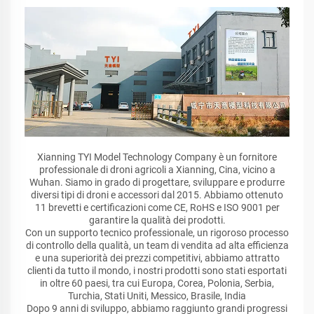
Xianning TYI Model Technology Company è un fornitore
professionale di droni agricoli a Xianning, Cina, vicino a
Wuhan. Siamo in grado di progettare, sviluppare e produrre
diversi tipi di droni e accessori dal 2015. Abbiamo ottenuto
11 brevetti e certificazioni come CE, RoHS e ISO 9001 per
garantire la qualità dei prodotti.
Con un supporto tecnico professionale, un rigoroso processo
di controllo della qualità, un team di vendita ad alta efficienza
e una superiorità dei prezzi competitivi, abbiamo attratto
clienti da tutto il mondo, i nostri prodotti sono stati esportati
in oltre 60 paesi, tra cui Europa, Corea, Polonia, Serbia,
Turchia, Stati Uniti, Messico, Brasile, India
Dopo 9 anni di sviluppo, abbiamo raggiunto grandi progressi