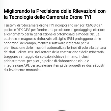
Migliorando la Precisione delle Rilevazioni con
la Tecnologia delle Camerate Drone TYI
I sistemi di fotocamere drone TYI incorporano sensori CMOS da 1
pollice e RTK GPS per fornire una precisione di geotagging inferiore
al centimetro per la generazione di ortomosaici e modelli 3D. Le
custodie in magnesio rinforzate e il sigillo IP54 proteggono dalle
condizioni del campo, mentre il software integrato per la
pianificazione delle missioni automatizza le linee di volo e la cattura
dei dati. I clienti B2B nel settore della costruzione e della mineraria
traggono vantaggio da soluzioni chiave in mano, inclusi
addestramenti per piloti, pipeline di elaborazione cloud e
integrazione API, per accelerare i tempi dei progetti e ridurre i costi
di rilevamento manuale.