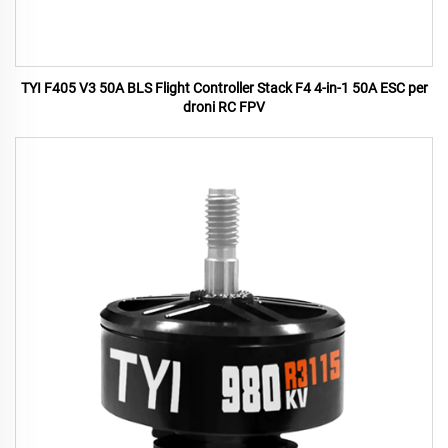
TYI F405 V3 50A BLS Flight Controller Stack F4 4-in-1 50A ESC per
droni RC FPV