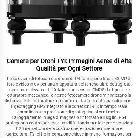
Camere per Droni TYI: Immagini Aeree di Alta
Qualità per Ogni Settore
Le soluzioni di fotocamere drone di TYI forniscono fino a 48 MP di
foto e video in 8K per una mappatura del terreno ultra-dettagliata,
ispezioni e rilevamenti. Dotate di un sensore CMOS da 1 pollice e
otturatore meccanico, le nostre fotocamere drone minimizzano la
distorsione dell'otturatore rotolante e catturano dati spaziali precisi.
Il geotagging GPS integrato e le correzioni RTK in tempo reale
garantisco una precisione di geotagging al centimetro.
L'alloggiamento in lega di magnesio rinforzato e il sigillo IP54
proteggono contro polvere e umidità - fondamentale per operazioni
B2B nel settore della costruzione, estrazione mineraria e
agricoltura. TYI offre integrazione chiave-in-mano, formazione per