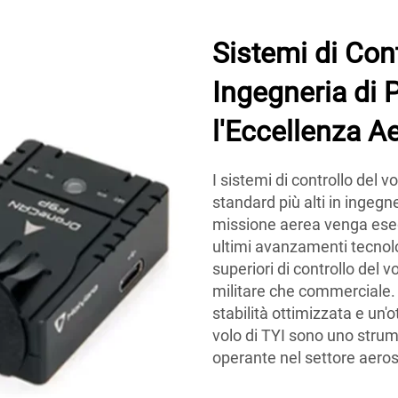
Sistemi di Cont
Ingegneria di 
l'Eccellenza A
I sistemi di controllo del v
standard più alti in ingegn
missione aerea venga eseg
ultimi avanzamenti tecnolog
superiori di controllo del v
militare che commerciale. 
stabilità ottimizzata e un'o
volo di TYI sono uno strum
operante nel settore aeros