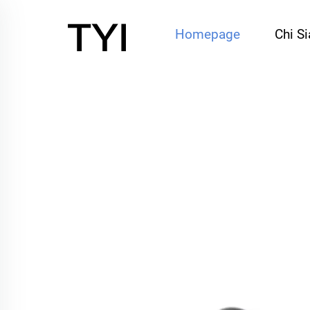
Homepage
Chi S