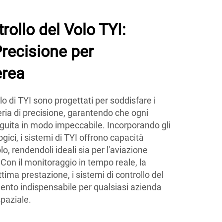
rollo del Volo TYI:
Precisione per
erea
olo di TYI sono progettati per soddisfare i
eria di precisione, garantendo che ogni
uita in modo impeccabile. Incorporando gli
ici, i sistemi di TYI offrono capacità
olo, rendendoli ideali sia per l'aviazione
Con il monitoraggio in tempo reale, la
ttima prestazione, i sistemi di controllo del
ento indispensabile per qualsiasi azienda
paziale.