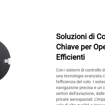
Soluzioni di Co
Chiave per Ope
Efficienti
Con i sistemi di controllo d
una tecnologia avanzata c
l'efficienza del volo. I sis
navigazione precisa e un co
settori dell'aviazione, da
private aerospaziali. L'impe