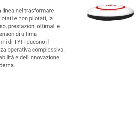
ma linea nel trasformare
otati e non pilotati, la
so, prestazioni ottimali e
ensori di ultima
mi di TYI riducono il
cienza operativa complessiva.
abilità e dell'innovazione
derna.