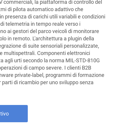
V commerciali, la piattaforma di controllo del
tmi di pilota automatico adattivo che
n presenza di carichi utili variabili e condizioni
 di telemetria in tempo reale verso i
 ai gestori del parco veicoli di monitorare
olo in remoto. L'architettura a plugin della
grazione di suite sensoriali personalizzate,
e multispettrali. Componenti elettronici
anza agli urti secondo la norma MIL-STD-810G
 operazioni di campo severe. I clienti B2B
mware private-label, programmi di formazione
er parti di ricambio per uno sviluppo senza
tivo