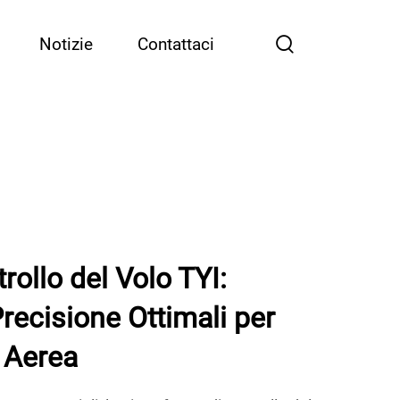
Notizie
Contattaci
rollo del Volo TYI:
Precisione Ottimali per
 Aerea