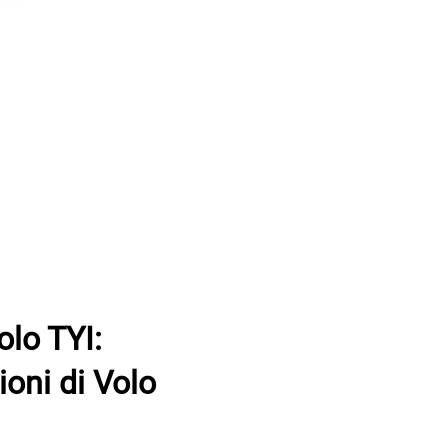
olo TYI:
oni di Volo