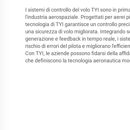
I sistemi di controllo del volo TYI sono in pri
l'industria aerospaziale. Progettati per aerei pil
tecnologia di TYI garantisce un controllo preci
una sicurezza di volo migliorata. Integrando s
generazione e feedback in tempo reale, i siste
rischio di errori del pilota e migliorano l'effi
Con TYI, le aziende possono fidarsi della affid
che definiscono la tecnologia aeronautica mo