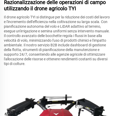
Razionalizzazione delle operazioni di campo
utilizzando il drone agricolo TYI
Il drone agricolo TYI si distingue per la riduzione dei costi del lavoro
e l'incremento dell'efficienza nella coltivazione su larga scala. Con
pianificazione autonoma del volo e LiDAR adattivo al terreno,
esegue un'irrigazione e semina uniformi senza intervento manuale.
Il controllo avanzato delle bocchette regola i flussi in base alla
velocità di volo, minimizzando l'uso di prodotti chimici e l'impatto
ambientale. Il nostro servizio B2B include dashboard di gestione
della flotta, strumenti di pianificazione della manutenzione e
supporto 24/7, consentendo alle agenzie agricole di ottimizzare
l'allocazione delle risorse e ottenere rendimenti costanti su diversi
tipi di colture.