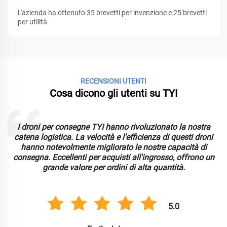
L'azienda ha ottenuto 35 brevetti per invenzione e 25 brevetti
per utilità.
RECENSIONI UTENTI
Cosa dicono gli utenti su TYI
gne TYI hanno rivoluzionato la nostra
Il drone FPV TYI ha s
a velocità e l'efficienza di questi droni
sue prestazioni superi
nte migliorato le nostre capacità di
Ideale per l'approvvig
ti per acquisti all'ingrosso, offrono un
eccezionale a prezz
ore per ordini di alta quantità.
5.0