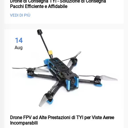
Drone di Consegna TYI - Soluzione di Consegna
Pacchi Efficiente e Affidabile
VEDI DI PIÙ
14
Aug
Drone FPV ad Alte Prestazioni di TYI per Viste Aeree
Incomparabili