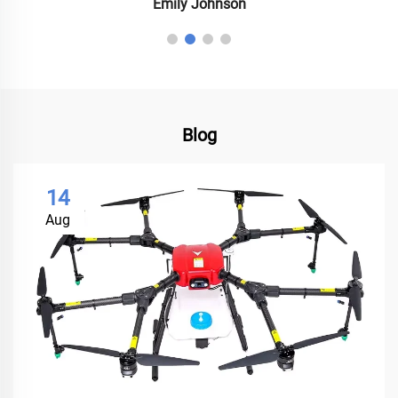
Emily Johnson
Blog
14
Aug