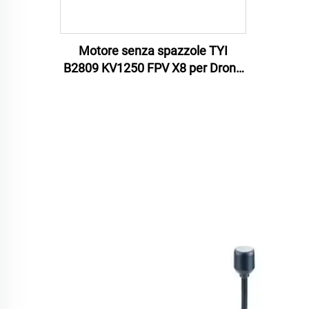
Motore senza spazzole TYI
B2809 KV1250 FPV X8 per Drone
da Corsa