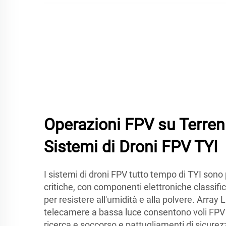
Operazioni FPV su Terreni 
Sistemi di Droni FPV TYI
I sistemi di droni FPV tutto tempo di TYI sono
critiche, con componenti elettroniche classific
per resistere all'umidità e alla polvere. Array
telecamere a bassa luce consentono voli FPV n
ricerca e soccorso e pattugliamenti di sicurezz