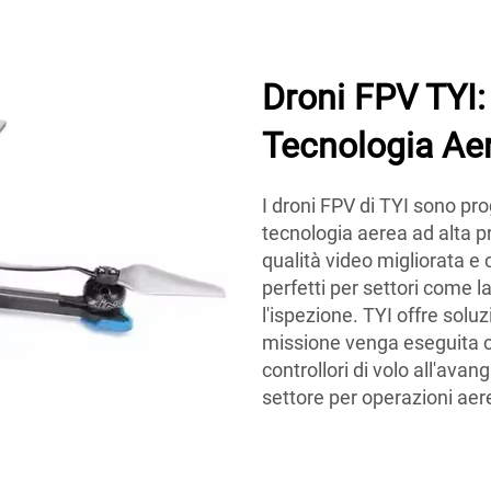
Droni FPV TYI:
Tecnologia Aer
I droni FPV di TYI sono pro
tecnologia aerea ad alta pr
qualità video migliorata e 
perfetti per settori come l
l'ispezione. TYI offre solu
missione venga eseguita c
controllori di volo all'avan
settore per operazioni aere