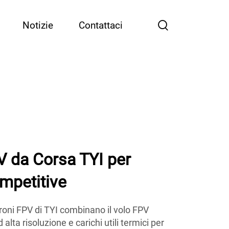
Notizie
Contattaci
PV da Corsa TYI per
mpetitive
 droni FPV di TYI combinano il volo FPV
ta risoluzione e carichi utili termici per