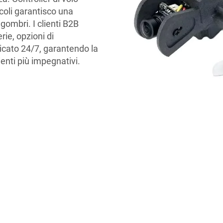
coli garantisco una
gombri. I clienti B2B
rie, opzioni di
icato 24/7, garantendo la
enti più impegnativi.