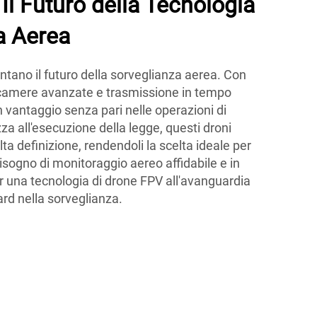
Il Futuro della Tecnologia
a Aerea
ntano il futuro della sorveglianza aerea. Con
e, camere avanzate e trasmissione in tempo
un vantaggio senza pari nelle operazioni di
za all'esecuzione della legge, questi droni
lta definizione, rendendoli la scelta ideale per
isogno di monitoraggio aereo affidabile e in
r una tecnologia di drone FPV all'avanguardia
ard nella sorveglianza.