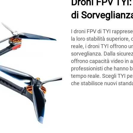
Droni FPV TYI: 
di Sorveglianz
I droni FPV di TYI rapprese
la loro stabilità superior
reale, i droni TYI offrono 
sorveglianza. Dalla sicurez
offrono capacità video in a
professionisti che hanno b
tempo reale. Scegli TYI pe
che stabilisce nuovi stand