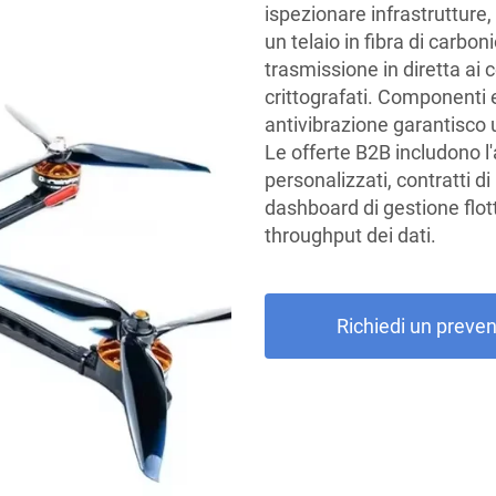
ispezionare infrastrutture, 
un telaio in fibra di carbo
trasmissione in diretta ai
crittografati. Componenti e
antivibrazione garantisco u
Le offerte B2B includono l'
personalizzati, contratti 
dashboard di gestione flott
throughput dei dati.
Richiedi un preven