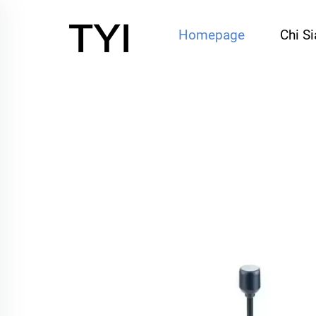
Homepage
Chi S