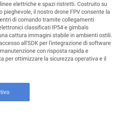
linee elettriche e spazi ristretti. Costruito su
nio pieghevole, il nostro drone FPV consente la
 centri di comando tramite collegamenti
lettronici classificati IP54 e gimbals
na cattura immagini stabile in ambienti ostili.
accesso all'SDK per l'integrazione di software
di manutenzione con risposta rapida e
a per ottimizzare la sicurezza operativa e il
tivo