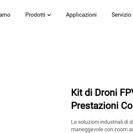
iamo
Prodotti
Applicazioni
Servizio
Kit di Droni F
Prestazioni Co
Le soluzioni industriali di
maneggevole con zoom ad al