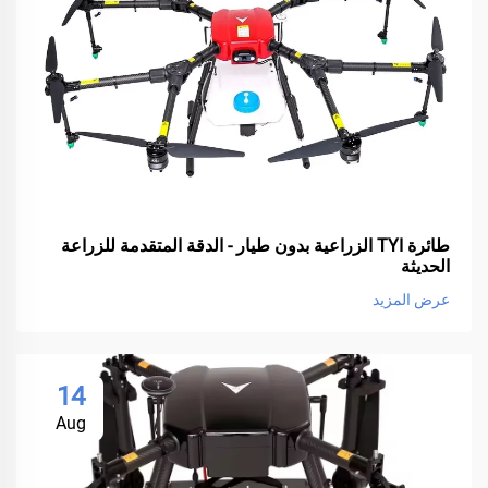
طائرة TYI الزراعية بدون طيار - الدقة المتقدمة للزراعة
الحديثة
عرض المزيد
14
Aug