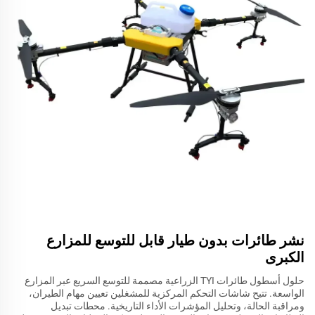
نشر طائرات بدون طيار قابل للتوسع للمزارع
الكبرى
حلول أسطول طائرات TYI الزراعية مصممة للتوسع السريع عبر المزارع
الواسعة. تتيح شاشات التحكم المركزية للمشغلين تعيين مهام الطيران،
ومراقبة الحالة، وتحليل المؤشرات الأداء التاريخية. محطات تبديل