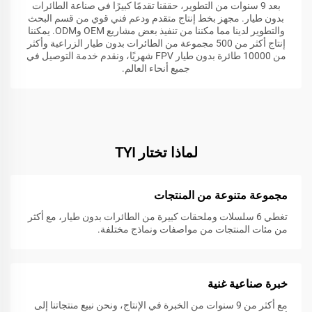
بعد 9 سنوات من التطوير، حققنا تقدمًا كبيرًا في صناعة الطائرات
بدون طيار. مجهز بخط إنتاج متقدم ودعم فني قوي من قسم البحث
والتطوير لدينا مما مكننا من تنفيذ بعض مشاريع OEM وODM. يمكننا
إنتاج أكثر من 500 مجموعة من الطائرات بدون طيار الزراعية وأكثر
من 10000 طائرة بدون طيار FPV شهريًا، ونقدم خدمة التوصيل في
جميع أنحاء العالم.
لماذا تختار TYI
مجموعة متنوعة من المنتجات
تغطي 6 سلسلات وملحقات كبيرة من الطائرات بدون طيار، مع أكثر
من مئات المنتجات من مواصفات ونماذج مختلفة.
خبرة صناعية غنية
مع أكثر من 9 سنوات من الخبرة في الإنتاج، ونحن نبيع منتجاتنا إلى