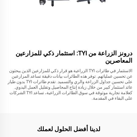
درونز الزراعة من TYI: استثمار ذكي للمزارعين
المعاصرين
الاستثمار في طائرات TYI الزراعية هو قرار ذكي للمزارعين الذين يبحثون
عن تحسين عملياتهم. توفر هذه الطائرات بيانات دقيقة تساعد المزارعين
على تحسين جداول الزراعة والري والتسميد. تقدم طائرات TYI بدون طيار
عائد استثمار كبير من خلال زيادة إنتاج المحاصيل وتقليل العمل اليدوي.
كعلامة تجارية موثوقة في سوق الطائرات الزراعية، تساعد TYI الشركات
على البقاء في المقدمة.
لدينا أفضل الحلول لعملك