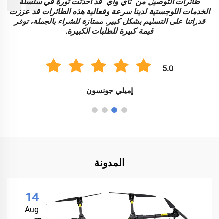
طائرات التوصيل من "تاي واي" قد أحدثت ثورة في سلسلة
الخدمات اللوجستية لدينا سرعة وفعالية هذه الطائرات قد عززت
ا
قدراتنا على التسليم بشكل كبير. ممتازة للشراء بالجملة، توفر
قيمة كبيرة للطلبات الكبيرة.
5.0
إميلي جونسون
المدونة
14
Aug