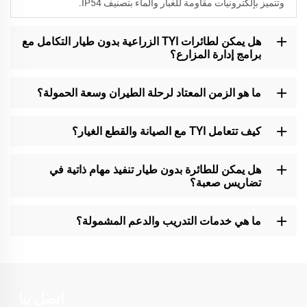
وتتميز بإلكترونيات مقاومة للغبار والماء بتصنيف IP54.
هل يمكن لطائرات TYI الزراعية بدون طيار التكامل مع
برامج إدارة المزارع؟
ما هو الزمن المعتاد لرحلة الطيران وسعة الحمولة؟
كيف تتعامل TYI مع الصيانة والقطع الغيار؟
هل يمكن للطائرة بدون طيار تنفيذ مهام ذاتية في
تضاريس صعبة؟
ما هي خدمات التدريب والدعم المشمولة؟
اتصل بنا