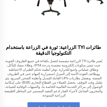
طائرات TYI الزراعية: ثورة في الزراعة باستخدام
التكنولوجيا الدقيقة
يُعتبر طائرة TYI الزراعية مصممة لتعمل بكفاءة في جميع الظروف الجوية،
حيث تتميز بمكونات إلكترونية معتمدة بدرجة IP54، وطلاء مضاد للتآكل،
ونطاق عملياتي واسع للحرارة. توفر أنظمة تحكم الطيران الاحتياطية
ووظائف العودة الآمنة إلى المنزل استمرارية المهام حتى في الظروف
الصعبة. وبفضل بطاريات LiPo القابلة للتبديل وأنظمة الشحن السريع، يتم
تقليل وقت التوقف. يحصل العملاء من القطاع التجاري (B2B) على إمكانية
الوصول إلى مراكز الخدمة العالمية الخاصة بنا، والتنبيهات الوقائية للصيانة،
والمخزون الشامل لأجزاء الغيار لدعم التنفيذ المستمر عبر المناظر الطبيعية
الزراعية المتنوعة.