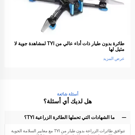
طائرة بدون طيار ذات أداء عالي من TYI لمشاهدة جوية لا
مثيل لها
عرض المزيد
أسئلة شائعة
هل لديك أي أسئلة؟
ما الشهادات التي تحملها الطائرة الزراعية TYI؟
تتوافق طائرات الزراعة بدون طيار من TYI مع معايير السلامة الجوية