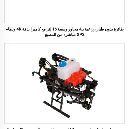
طائرة بدون طيار زراعية بـ4 محاور وسعة 16 لتر مع كاميرا بدقة 4K ونظام
GPS مباشرة من المصنع