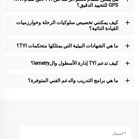
GPS للتحييد الدقيق؟
كيف يمكنني تخصيص سلوكيات الرحلة وخوارزميات
القيادة الذاتية؟
ما هي الشهادات البيئية التي يمتلكها متحكمات TYI؟
كيف تدعم TYI إدارة الأسطول والlemetry؟
ما هي برامج التدريب والدعم الفني المتوفرة؟
اتصل بنا