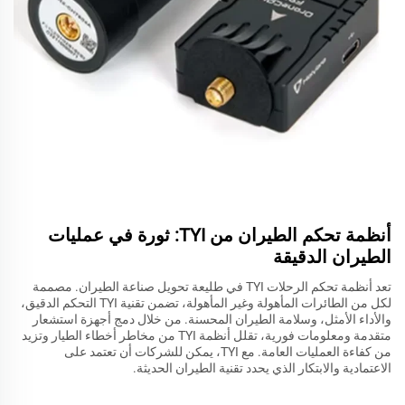
أنظمة تحكم الطيران من TYI: ثورة في عمليات
الطيران الدقيقة
تعد أنظمة تحكم الرحلات TYI في طليعة تحويل صناعة الطيران. مصممة
لكل من الطائرات المأهولة وغير المأهولة، تضمن تقنية TYI التحكم الدقيق،
والأداء الأمثل، وسلامة الطيران المحسنة. من خلال دمج أجهزة استشعار
متقدمة ومعلومات فورية، تقلل أنظمة TYI من مخاطر أخطاء الطيار وتزيد
من كفاءة العمليات العامة. مع TYI، يمكن للشركات أن تعتمد على
الاعتمادية والابتكار الذي يحدد تقنية الطيران الحديثة.