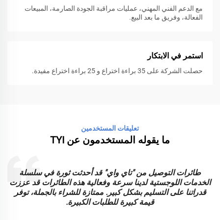
مع الدعم الفني المهني، عمليات مراقبة الجودة الصارمة، المبيعات
الفعالة، وفريق ما بعد البيع.
استمر في الابتكار
حصلت الشركة على 35 براءة اختراع و 25 براءة اختراع مفيدة.
تعليقات المستخدمين
ما يقوله المستخدمون عن TYI
طائرات التوصيل من "تاي واي" قد أحدثت ثورة في سلسلة
الخدمات اللوجستية لدينا سرعة وفعالية هذه الطائرات قد عززت
ا
قدراتنا على التسليم بشكل كبير. ممتازة للشراء بالجملة، توفر
قيمة كبيرة للطلبات الكبيرة.