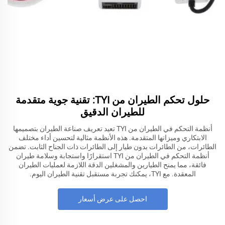
حلول تحكم الطيران من TYI: تقنية جوية متقدمة
للطيران الدقيق
أنظمة التحكم في الطيران من TYI تعيد تعريف صناعة الطيران بتصميمها
الابتكاري وميزاتها المتقدمة. هذه الأنظمة مثالية لتحسين أداء مختلف
الطائرات، من الطائرات بدون طيار إلى الطائرات ذات الجناح الثابت. تضمن
أنظمة التحكم في الطيران من TYI استقرارًا واستجابة وسلامة طيران
فائقة، مما يمنح الطيارين والمشغلين الدقة اللازمة لعمليات الطيران
المعقدة. مع TYI، يمكنك تجربة مستقبل تقنية الطيران اليوم.
احصل على عرض أسعار