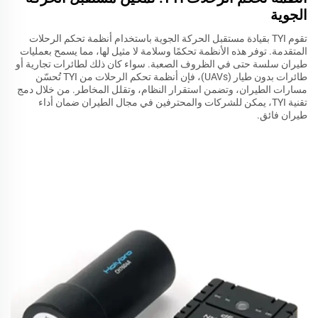
الجوية
تقوم TYI بقيادة مستقبل الحركة الجوية باستخدام أنظمة تحكم الرحلات
المتقدمة. توفر هذه الأنظمة تحكمًا وسلامة لا مثيل لها، مما يسمح بعمليات
طيران سلسة حتى في الظروف الصعبة. سواء كان ذلك لطائرات تجارية أو
طائرات بدون طيار (UAVs)، فإن أنظمة تحكم الرحلات من TYI تُحسّن
مسارات الطيران، وتضمن استقرار النظام، وتقلل المخاطر. من خلال دمج
تقنية TYI، يمكن للشركات والمحترفين في مجال الطيران ضمان أداء
طيران فائق.