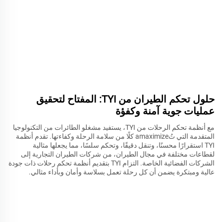
حلول تحكم الطيران من TYI: المفتاح لتحقيق
عمليات جوية آمنة وكفؤة
مع أنظمة تحكم الرحلات من TYI، يستفيد مشغلو الطائرات من التكنولوجيا
المتقدمة التي تُamaximize كلًا من سلامة الرحلة وكفاءتها. تقدم أنظمة
TYI استقرارًا محسنًا، وتنقل دقيقًا، وتحكم سلسًا، مما يجعلها مثالية
لقطاعات مختلفة في مجال الطيران، من شركات الطيران التجارية إلى
الشركات الفضائية الخاصة. التزام TYI بتقديم أنظمة تحكم رحلات ذات جودة
عالية ومبتكرة يضمن أن كل رحلة تعمل بسلاسة وأمان وبأداء مثالي.