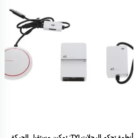
أنظمة تحكم الرحلات TYI: تمكين مستقبل الحركة