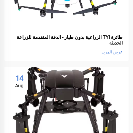
طائرة TYI الزراعية بدون طيار - الدقة المتقدمة للزراعة
الحديثة
عرض المزيد
14
Aug