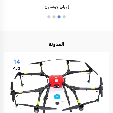
إميلي جونسون
المدونة
14
Aug