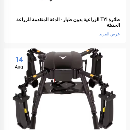
طائرة TYI الزراعية بدون طيار - الدقة المتقدمة للزراعة
الحديثة
عرض المزيد
14
Aug