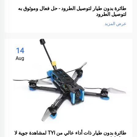
طائرة بدون طيار لتوصيل الطرود - حل فعال وموثوق به
لتوصيل الطرود
عرض المزيد
14
Aug
طائرة بدون طيار ذات أداء عالي من TYI لمشاهدة جوية لا