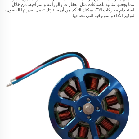
مما يجعلها مثالية للصناعات مثل العقارات والزراعة والمراقبة. من خلال
استخدام محركات TYI، يمكنك التأكد من أن طائرتك تعمل بقدراتها القصوى،
لتوفير الأداء والموثوقية التي تحتاجها.