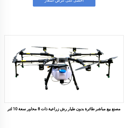
احصل على عرض أسعار
مصنع بيع مباشر طائرة بدون طيار رش زراعية ذات 8 محاور سعة 10 لتر