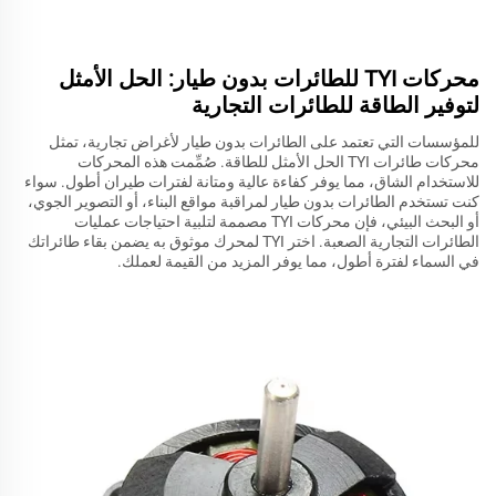
محركات TYI للطائرات بدون طيار: الحل الأمثل
لتوفير الطاقة للطائرات التجارية
للمؤسسات التي تعتمد على الطائرات بدون طيار لأغراض تجارية، تمثل
محركات طائرات TYI الحل الأمثل للطاقة. صُمِّمت هذه المحركات
للاستخدام الشاق، مما يوفر كفاءة عالية ومتانة لفترات طيران أطول. سواء
كنت تستخدم الطائرات بدون طيار لمراقبة مواقع البناء، أو التصوير الجوي،
أو البحث البيئي، فإن محركات TYI مصممة لتلبية احتياجات عمليات
الطائرات التجارية الصعبة. اختر TYI لمحرك موثوق به يضمن بقاء طائراتك
في السماء لفترة أطول، مما يوفر المزيد من القيمة لعملك.