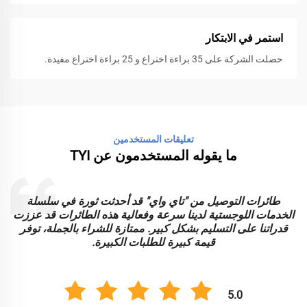
استمر في الابتكار
حصلت الشركة على 35 براءة اختراع و 25 براءة اختراع مفيدة.
تعليقات المستخدمين
ما يقوله المستخدمون عن TYI
طائرات التوصيل من "تاي واي" قد أحدثت ثورة في سلسلة
الخدمات اللوجستية لدينا سرعة وفعالية هذه الطائرات قد عززت
ا
قدراتنا على التسليم بشكل كبير. ممتازة للشراء بالجملة، توفر
قيمة كبيرة للطلبات الكبيرة.
5.0