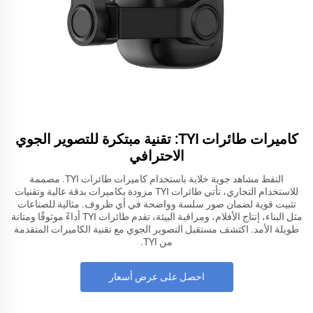
كاميرات طائرات TYI: تقنية مبتكرة للتصوير الجوي
الاحترافي
التقط مشاهد جوية خلابة باستخدام كاميرات طائرات TYI. مصممة
للاستخدام التجاري، تأتي طائرات TYI مزودة بكاميرات بدقة عالية وتقنيات
تثبيت قوية لضمان صور سلسة وواضحة في أي ظروف. مثالية للصناعات
مثل البناء، إنتاج الأفلام، ومراقبة البيئة، تقدم طائرات TYI أداءً موثوقًا ومتانة
طويلة الأمد. اكتشف مستقبل التصوير الجوي مع تقنية الكاميرات المتقدمة
من TYI.
احصل على عرض أسعار