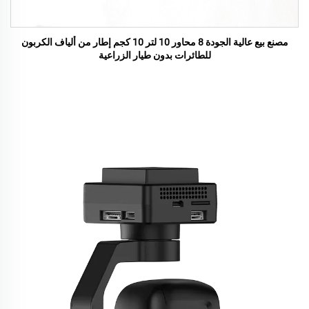
مصنع بيع عالية الجودة 8 محاور 10 لتر 10 كجم إطار من ألياف الكربون
للطائرات بدون طيار الزراعية