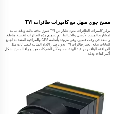
مسح جوي سهل مع كاميرات طائرات TYI
توفر كاميرات الطائرات بدون طيار من TYI صورًا بدقة عالية ودقة مثالية
لمشاريع المسح الأرضي والخرائط. تم تصميم هذه الطائرات لتغطية مناطق
واسعة في وقت قصير، وهي مزودة بأنظمة GPS والمراقبة المتقدمة لجمع
البيانات بدقة. تعتبر طائرات TYI بدون طيار الأداة المثالية للصناعات مثل
الزراعة، البناء، ومراقبة البيئة، مما يمكّن الشركات من إجراء المسح بشكل
أكثر كفاءة ودقة.