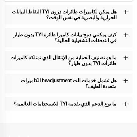
هل يمكن لكاميرات طائرات درون TYI التقاط البيانات
الحرارية والبصرية في نفس الوقت؟
كيف يمكنني دمج بيانات كاميرا طائرة TYI بدون طيار
في التدفقات التشغيلية الحالية؟
ما هو تصنيف الحماية من الإنتقال الذي تمتلكه كاميرات
طائرات TYI بدون طيار؟
هل تشمل خدمات الت headjustment الكاميرات
متعددة الطيف؟
ما نوع الدعم الذي تقدمه TYI للاستخدامات العالمية؟