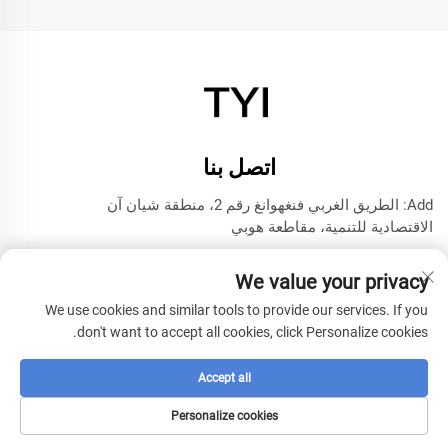
اتصل بنا
Add: الطريق الغربي فنغهوانغ رقم 2، منطقة شيان آن
الاقتصادية للتنمية، مقاطعة هوبي
هاتف:
+8615272063961
We value your privacy
البريد الإلكتروني:
[email protected]
We use cookies and similar tools to provide our services. If you
don't want to accept all cookies, click Personalize cookies.
حقوق النسخ © 2025 لشركة شيانينغ TYI للتكنولوجيا النموذجية -
سياسة الخصوصية
Accept all
Personalize cookies