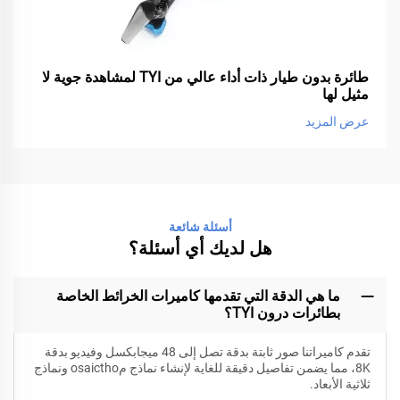
طائرة بدون طيار ذات أداء عالي من TYI لمشاهدة جوية لا
مثيل لها
عرض المزيد
أسئلة شائعة
هل لديك أي أسئلة؟
ما هي الدقة التي تقدمها كاميرات الخرائط الخاصة
بطائرات درون TYI؟
تقدم كاميراتنا صور ثابتة بدقة تصل إلى 48 ميجابكسل وفيديو بدقة
8K، مما يضمن تفاصيل دقيقة للغاية لإنشاء نماذج مosaictho ونماذج
ثلاثية الأبعاد.