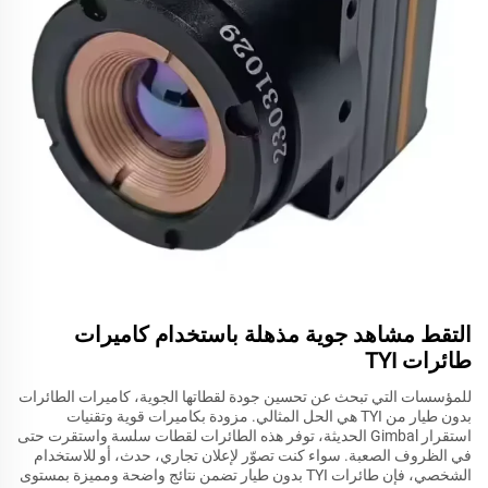
التقط مشاهد جوية مذهلة باستخدام كاميرات
طائرات TYI
للمؤسسات التي تبحث عن تحسين جودة لقطاتها الجوية، كاميرات الطائرات
بدون طيار من TYI هي الحل المثالي. مزودة بكاميرات قوية وتقنيات
استقرار Gimbal الحديثة، توفر هذه الطائرات لقطات سلسة واستقرت حتى
في الظروف الصعبة. سواء كنت تصوّر لإعلان تجاري، حدث، أو للاستخدام
الشخصي، فإن طائرات TYI بدون طيار تضمن نتائج واضحة ومميزة بمستوى