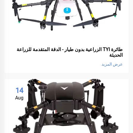
طائرة TYI الزراعية بدون طيار - الدقة المتقدمة للزراعة
الحديثة
عرض المزيد
14
Aug