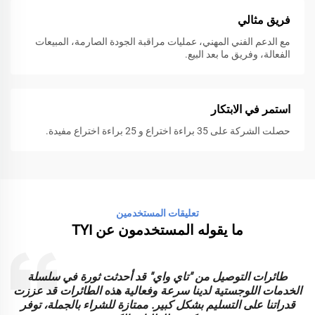
فريق مثالي
مع الدعم الفني المهني، عمليات مراقبة الجودة الصارمة، المبيعات
الفعالة، وفريق ما بعد البيع.
استمر في الابتكار
حصلت الشركة على 35 براءة اختراع و 25 براءة اختراع مفيدة.
تعليقات المستخدمين
ما يقوله المستخدمون عن TYI
طائرات التوصيل من "تاي واي" قد أحدثت ثورة في سلسلة
الخدمات اللوجستية لدينا سرعة وفعالية هذه الطائرات قد عززت
ا
قدراتنا على التسليم بشكل كبير. ممتازة للشراء بالجملة، توفر