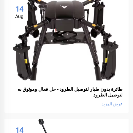
14
Aug
طائرة بدون طيار لتوصيل الطرود - حل فعال وموثوق به
لتوصيل الطرود
عرض المزيد
14