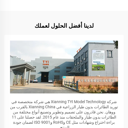
لدينا أفضل الحلول لعملك
شركة Xianning TYI Model Technology هي شركة متخصصة في
توريد الطائرات بدون طيار الزراعية في Xianning China بالقرب من
ووهان. نحن قادرون على تصميم وتطوير وتصنيع أنواع مختلفة من
الطائرات بدون طيار والملحقات منذ عام 2015. لقد حصلنا على 11
براءة اختراع وشهادات مثل CE وRoHS وISO 9001 لضمان جودة
المنتج.