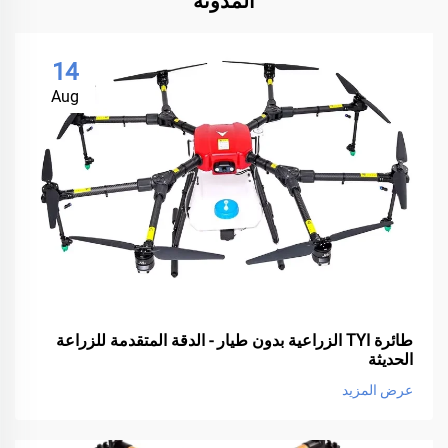
المدونة
14
Aug
طائرة TYI الزراعية بدون طيار - الدقة المتقدمة للزراعة
الحديثة
عرض المزيد