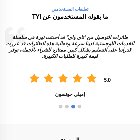
تعليقات المستخدمين
ما يقوله المستخدمون عن TYI
طائرات التوصيل من "تاي واي" قد أحدثت ثورة في سلسلة
الخدمات اللوجستية لدينا سرعة وفعالية هذه الطائرات قد عززت
ا
قدراتنا على التسليم بشكل كبير. ممتازة للشراء بالجملة، توفر
قيمة كبيرة للطلبات الكبيرة.
5.0
إميلي جونسون