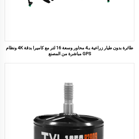
طائرة بدون طيار زراعية بـ4 محاور وسعة 16 لتر مع كاميرا بدقة 4K ونظام
GPS مباشرة من المصنع