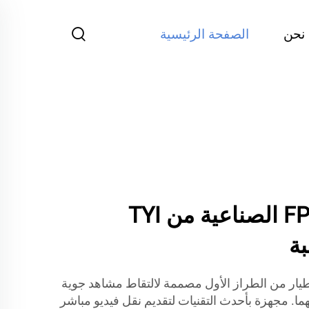
نحن
الصفحة الرئيسية
حلول طائرات FPV الصناعية من TYI
بة
طائرات FPV بدون طيار من الطراز الأول مصممة لالتقاط مشاهد جوية
هما. مجهزة بأحدث التقنيات لتقديم نقل فيديو مباشر