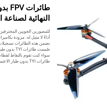
النهائية لصناعة ا
أداءً لا مثيل له. مزودة بكامير
تضمن هذه الطائرات تسجيلات
سواء كنت تقوم بالتقاط لقطات
طائرات TYI بدون طيار الاعتمادية والجودة التي يمكنك الاعتماد عليها.