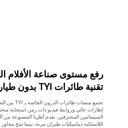
رفع مستوى صناعة الأفلام ال
تقنية طائرات TYI بدون طيار
إطارات عالي وروابط فيديو ذات زمن استجابة منخف
السينمائيين المحترفين. تقدم أطرنا المصنوعة من أل
اللاسلكية ديناميكيات طيران مرنة، بينما تتيح محاور ا