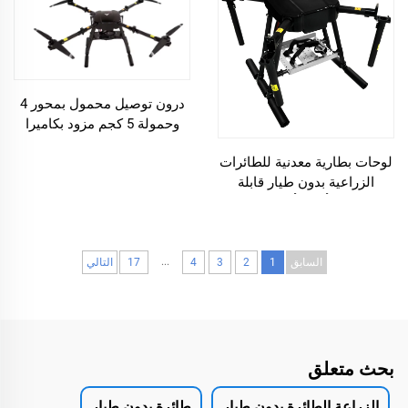
درون توصيل محمول بمحور 4
وحمولة 5 كجم مزود بكاميرا
لوحات بطارية معدنية للطائرات
الزراعية بدون طيار قابلة
للتخصيص وألواح ألياف الكربون
...
السابق
1
2
3
4
17
التالي
بحث متعلق
الزراعة الطائرة بدون طيار
طائرة بدون طيار