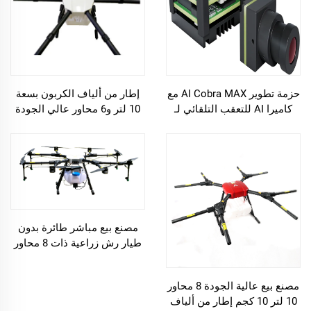
حزمة تطوير AI Cobra MAX مع
إطار من ألياف الكربون بسعة
كاميرا AI للتعقب التلقائي لـ
10 لتر و6 محاور عالي الجودة
FPV
للبيع الساخن لطائرة الرش
الزراعية بدون طيار
مصنع بيع مباشر طائرة بدون
طيار رش زراعية ذات 8 محاور
سعة 10 لتر
مصنع بيع عالية الجودة 8 محاور
10 لتر 10 كجم إطار من ألياف