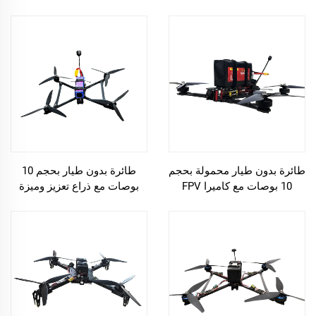
العالمي (GPS) ونظام تحديد
العالمي GPS وتقنية FPV مع
المواقع العالمي (GNSS)
نظام GNSS
طائرة بدون طيار محمولة بحجم
طائرة بدون طيار بحجم 10
10 بوصات مع كاميرا FPV
بوصات مع ذراع تعزيز وميزة
GNSS