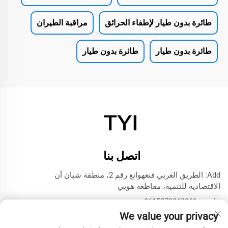
طائرة بدون طيار لإطفاء الحرائق
مراقبة الطيران
طائرة بدون طيار
طائرة بدون طيار
اتصل بنا
Add: الطريق الغربي فنغهوانغ رقم 2، منطقة شيان آن
الاقتصادية للتنمية، مقاطعة هوبي
هاتف:
+8615272063961
We value your privacy
البريد الإلكتروني:
[email protected]