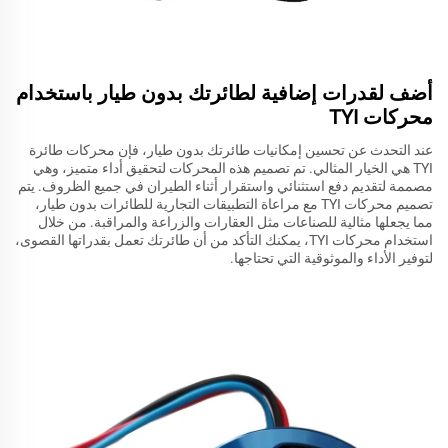
أضف لقدرات إضافية لطائرتك بدون طيار باستخدام
محركات TYI
عند التحدث عن تحسين إمكانيات طائرتك بدون طيار، فإن محركات طائرة
TYI هي الخيار المثالي. تم تصميم هذه المحركات لتحقيق أداء متميز، وهي
مصممة لتقديم دفع استثنائي واستقرار أثناء الطيران في جميع الظروف. يتم
تصميم محركات TYI مع مراعاة التطبيقات التجارية للطائرات بدون طيار،
مما يجعلها مثالية للصناعات مثل العقارات والزراعة والمراقبة. من خلال
استخدام محركات TYI، يمكنك التأكد من أن طائرتك تعمل بقدراتها القصوى،
لتوفير الأداء والموثوقية التي تحتاجها.