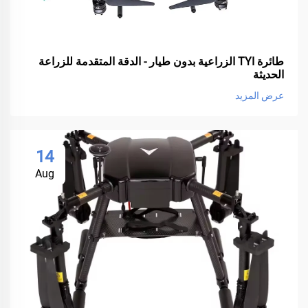
طائرة TYI الزراعية بدون طيار - الدقة المتقدمة للزراعة
الحديثة
عرض المزيد
14
Aug