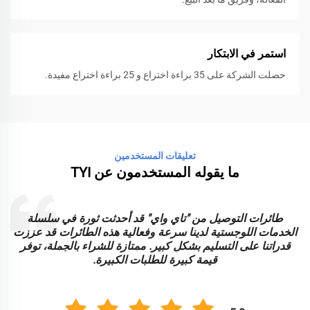
استمر في الابتكار
حصلت الشركة على 35 براءة اختراع و 25 براءة اختراع مفيدة.
تعليقات المستخدمين
ما يقوله المستخدمون عن TYI
طائرات التوصيل من "تاي واي" قد أحدثت ثورة في سلسلة
الخدمات اللوجستية لدينا سرعة وفعالية هذه الطائرات قد عززت
ا
قدراتنا على التسليم بشكل كبير. ممتازة للشراء بالجملة، توفر
قيمة كبيرة للطلبات الكبيرة.