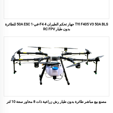
TYI F405 V3 50A BLS جهاز تحكم الطيران F4 4-في-1 50A ESC للطائرة
بدون طيار RC FPV
مصنع بيع مباشر طائرة بدون طيار رش زراعية ذات 8 محاور سعة 10 لتر