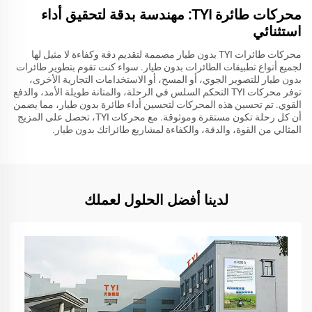
محركات طائرة TYI: مهندسة بدقة لتحقيق أداء
استثنائي
محركات طائرات TYI بدون طيار مصممة لتقديم دقة وكفاءة لا مثيل لها
لجميع أنواع تطبيقات الطائرات بدون طيار. سواء كنت تقوم بتطوير طائرات
بدون طيار للتصوير الجوي، أو المسح، أو الاستخدامات التجارية الأخرى،
توفر محركات TYI التحكم السلس في الرحلة، والمتانة طويلة الأمد، والدفع
القوي. تم تحسين هذه المحركات لتحسين أداء طائرة بدون طيار، مما يضمن
أن كل رحلة تكون مستقرة وموثوقة. مع محركات TYI، تحصل على المزيج
المثالي من القوة، والدقة، والكفاءة لمشاريع طائراتك بدون طيار.
لدينا أفضل الحلول لعملك