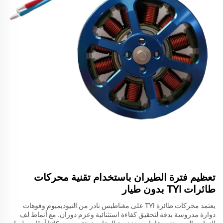
تعظيم فترة الطيران باستخدام تقنية محركات
طائرات TYI بدون طيار
يعتمد محركات طائرة TYI على مغناطيس نادر من النيوديميوم وفوهات
دوارة مدروسة بدقة لتحقيق كفاءة استثنائية وعزم دوران. مع أنماط لف