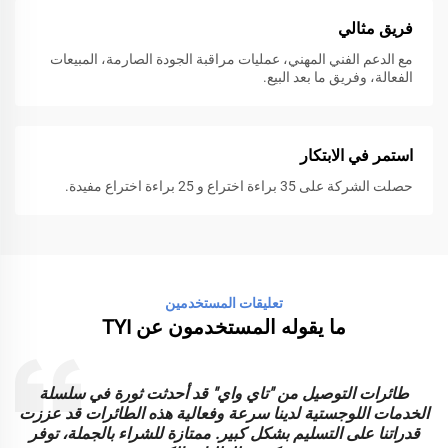
فريق مثالي
مع الدعم الفني المهني، عمليات مراقبة الجودة الصارمة، المبيعات
الفعالة، وفريق ما بعد البيع.
استمر في الابتكار
حصلت الشركة على 35 براءة اختراع و 25 براءة اختراع مفيدة.
تعليقات المستخدمين
ما يقوله المستخدمون عن TYI
طائرات التوصيل من "تاي واي" قد أحدثت ثورة في سلسلة
الخدمات اللوجستية لدينا سرعة وفعالية هذه الطائرات قد عززت
ا
قدراتنا على التسليم بشكل كبير. ممتازة للشراء بالجملة، توفر