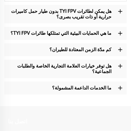
هل يمكن لطائرات TYI FPV بدون طيار حمل كاميرات
حرارية أو ذات تقريب بصرى؟
ما هي الحمايات البيئية التي تمتلكها طائرات TYI FPV؟
كم مدّة الزمن المعتادة للطيران؟
هل توفر خيارات العلامة التجارية الخاصة والطلبات
الجماعية؟
ما الخدمات الداعمة المشمولة؟
اتصل بنا