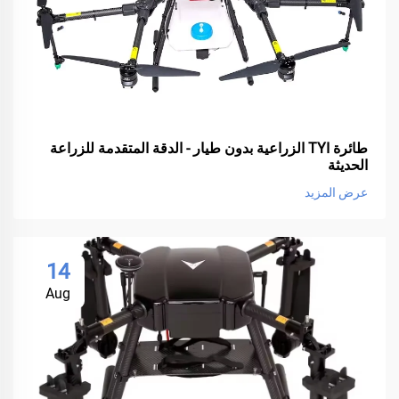
طائرة TYI الزراعية بدون طيار - الدقة المتقدمة للزراعة
الحديثة
عرض المزيد
14
Aug