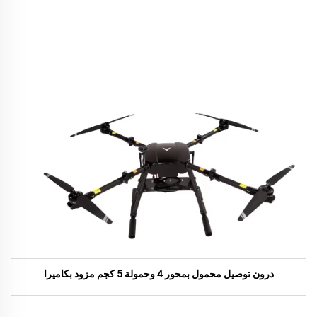
درون توصيل محمول بمحور 4 وحمولة 5 كجم مزود بكاميرا