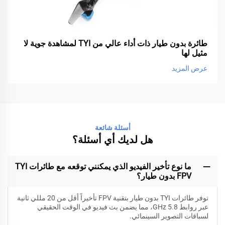
طائرة بدون طيار ذات أداء عالي من TYI لمشاهدة جوية لا
مثيل لها
عرض المزيد
أسئلة شائعة
هل لديك أي أسئلة؟
ما نوع تأخير الفيديو الذي يمكنني توقعه مع طائرات TYI
FPV بدون طيار؟
توفر طائرات TYI بدون طيار بتقنية FPV تأخيراً أقل من 20 مللي ثانية
عبر روابط 5.8 GHz، مما يضمن بث فيديو في الوقت الحقيقي
لسباقات التصوير السينمائي.