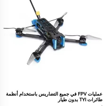
عمليات FPV في جميع التضاريس باستخدام أنظمة
طائرات TYI بدون طيار