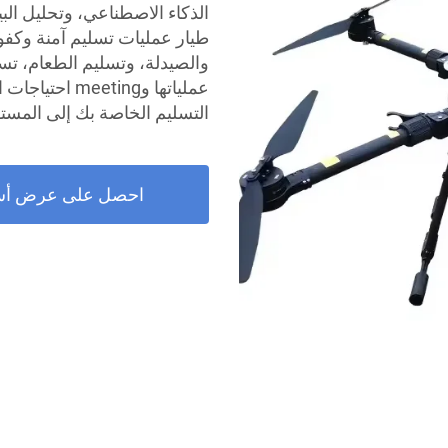
طيار عمليات تسليم آمنة وكفوءة
التسليم الخاصة بك إلى المستو
احصل على عرض أس