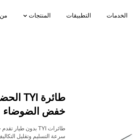
الخدمات
التطبيقات
المنتجات
من 
طائرة YI
خفض الضوضاء
طائرات TYI بدون طيا