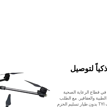
لاً ذكياً لتوصيل
 TYI تترك أثراً كبيراً في قطاع الرعاية الصحية
لطبية والعقاقير. مع الطلب
المتزايد على التسليم الطبي السريع، تضمن طائرات TYI بدون طيار تسليم الحزم