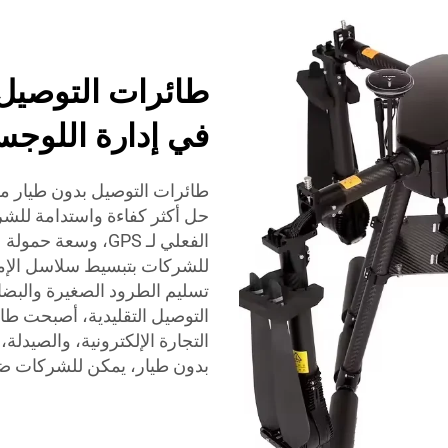
في إدارة اللوجس
حل أكثر كفاءة واستدامة للشر
الفعلي لـ GPS، وس
للشركات بتبسيط سلاسل الإمدا
تسليم الطرود الصغيرة والبض
بدون طيار، يمكن للشركات ضما