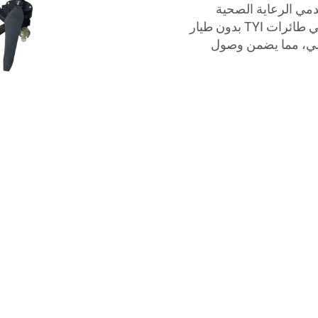
مي الرعاية الصحية
والصيدليات على تحقيق مواعيد التسليم الحرجة. تأتي طائرات TYI بدون طيار
علي، مما يضمن وصول