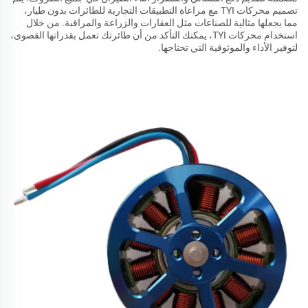
تصميم محركات TYI مع مراعاة التطبيقات التجارية للطائرات بدون طيار،
مما يجعلها مثالية للصناعات مثل العقارات والزراعة والمراقبة. من خلال
استخدام محركات TYI، يمكنك التأكد من أن طائرتك تعمل بقدراتها القصوى،
لتوفير الأداء والموثوقية التي تحتاجها.