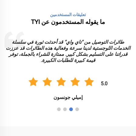
تعليقات المستخدمين
ما يقوله المستخدمون عن TYI
طائرات التوصيل من "تاي واي" قد أحدثت ثورة في سلسلة
الخدمات اللوجستية لدينا سرعة وفعالية هذه الطائرات قد عززت
ا
قدراتنا على التسليم بشكل كبير. ممتازة للشراء بالجملة، توفر
قيمة كبيرة للطلبات الكبيرة.
5.0
إميلي جونسون