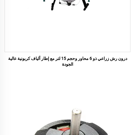
درون رش زراعي ذو 6 محاور وحجم 15 لتر مع إطار ألياف كربونية عالية
الجودة