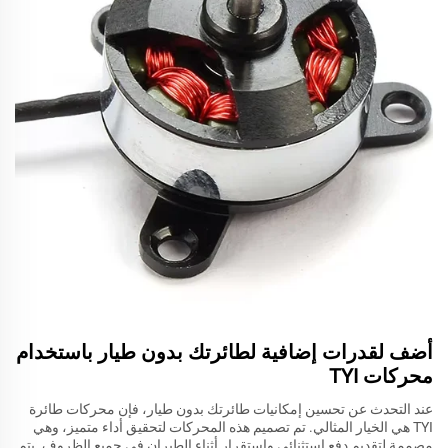
أضف لقدرات إضافية لطائرتك بدون طيار باستخدام
محركات TYI
عند التحدث عن تحسين إمكانيات طائرتك بدون طيار، فإن محركات طائرة
TYI هي الخيار المثالي. تم تصميم هذه المحركات لتحقيق أداء متميز، وهي
مصممة لتقديم دفع استثنائي واستقرار أثناء الطيران في جميع الظروف. يتم