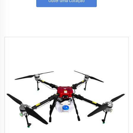
Obter uma Cotação