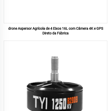
drone Aspersor Agrícola de 4 Eixos 16L com Câmera 4K e GPS
Direto da Fábrica