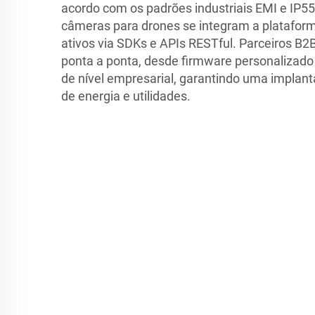
acordo com os padrões industriais EMI e IP5
câmeras para drones se integram a platafor
ativos via SDKs e APIs RESTful. Parceiros B
ponta a ponta, desde firmware personalizad
de nível empresarial, garantindo uma implant
de energia e utilidades.