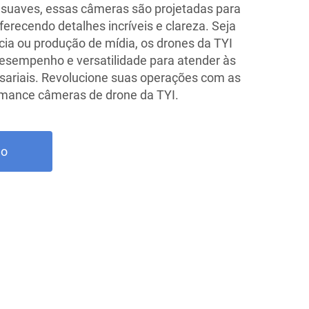
 suaves, essas câmeras são projetadas para
oferecendo detalhes incríveis e clareza. Seja
ia ou produção de mídia, os drones da TYI
esempenho e versatilidade para atender às
ariais. Revolucione suas operações com as
ormance câmeras de drone da TYI.
ão