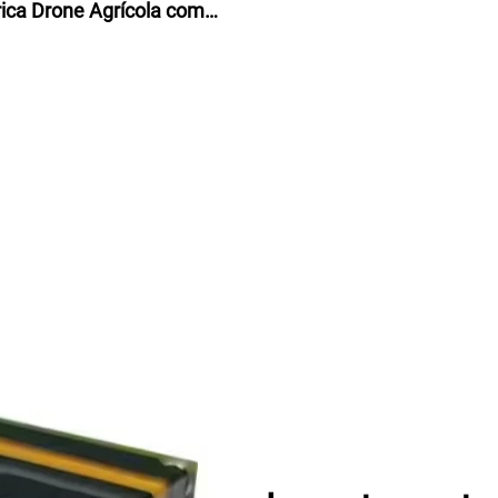
ica Drone Agrícola com
Câmera 4K e GPS