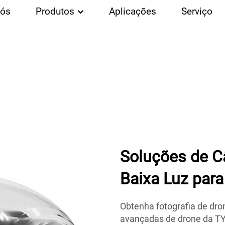
Nós
Produtos
Aplicações
Serviço
Soluções de C
Baixa Luz par
Obtenha fotografia de dro
avançadas de drone da TY