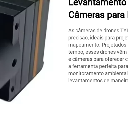
Levantamento 
Câmeras para 
As câmeras de drones TYI
precisão, ideais para proj
mapeamento. Projetados 
tempo, esses drones vêm
e câmeras para oferecer c
a ferramenta perfeita para
monitoramento ambiental,
levantamentos de maneira