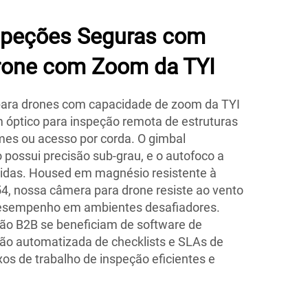
speções Seguras com
rone com Zoom da TYI
para drones com capacidade de zoom da TYI
 óptico para inspeção remota de estruturas
mes ou acesso por corda. O gimbal
o possui precisão sub-grau, e o autofoco a
tidas. Housed em magnésio resistente à
4, nossa câmera para drone resiste ao vento
esempenho em ambientes desafiadores.
o B2B se beneficiam de software de
ação automatizada de checklists e SLAs de
os de trabalho de inspeção eficientes e