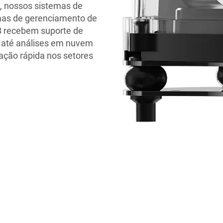
5, nossos sistemas de
mas de gerenciamento de
2B recebem suporte de
o até análises em nuvem
ação rápida nos setores