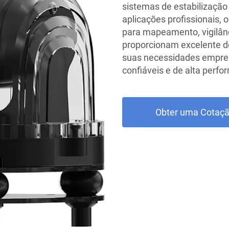
sistemas de estabilização
aplicações profissionais, 
para mapeamento, vigilânc
proporcionam excelente d
suas necessidades empres
confiáveis e de alta perf
Obter uma Cotaç