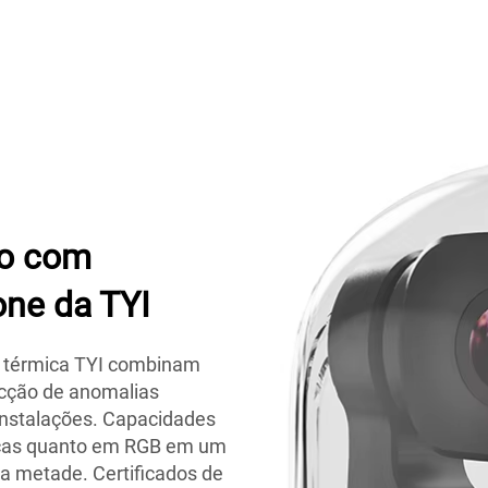
ão com
ne da TYI
 térmica TYI combinam
ecção de anomalias
 instalações. Capacidades
icas quanto em RGB em um
a metade. Certificados de