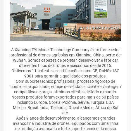
A Xianning TYI Model Technology Company é um fornecedor
profissional de drones agrícolas em Xianning, China, perto de
Wuhan. Somos capazes de projetar, desenvolver e fabricar
diferentes tipos de drones e acessórios desde 2015.
Obtivemos 11 patentes e certificações como CE, RoHS e ISO
9001 para garantir a qualidade dos produtos.
Com suporte técnico profissional, processo rigoroso de
controle de qualidade, equipe de vendas eficiente e vantagem
competitiva de preço, atraímos clientes de todo o mundo.
Nossos produtos foram exportados para mais de 60 países,
incluindo Europa, Coreia, Polônia, Sérvia, Turquia, EUA,
México, Brasil, Índia, Tailândia, Oriente Médio, África do Sul
etc.
Após 9 anos de desenvolvimento, alcançamos grandes
avanços na indústria de drones. Equipados com uma linha
de produção avançada e forte suporte técnico do nosso