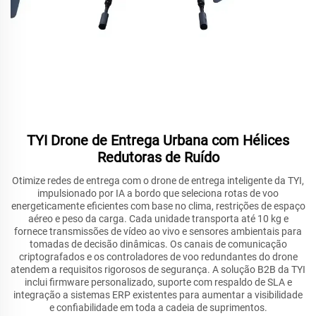
TYI Drone de Entrega Urbana com Hélices
Redutoras de Ruído
Otimize redes de entrega com o drone de entrega inteligente da TYI,
impulsionado por IA a bordo que seleciona rotas de voo
energeticamente eficientes com base no clima, restrições de espaço
aéreo e peso da carga. Cada unidade transporta até 10 kg e
fornece transmissões de vídeo ao vivo e sensores ambientais para
tomadas de decisão dinâmicas. Os canais de comunicação
criptografados e os controladores de voo redundantes do drone
atendem a requisitos rigorosos de segurança. A solução B2B da TYI
inclui firmware personalizado, suporte com respaldo de SLA e
integração a sistemas ERP existentes para aumentar a visibilidade
e confiabilidade em toda a cadeia de suprimentos.