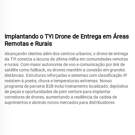
Implantando o TYI Drone de Entrega em Áreas
Remotas e Rurais
Alcançando clientes além dos centros urbanos, o drone de entrega
da TYI conecta a lacuna da última milha em comunidades remotas
e rurais. Com maior autonomia de voo e comunicação por link de
satélite como fallback, os drones mantêm a conexão em grandes
distâncias. Estruturas reforçadas e sistemas com classificação IP
resistem à poeira, chuva e temperaturas extremas. Nosso
programa de parceria B2B inclui treinamento localizado, depósitos
de peças e oportunidades de joint venture para implantar
corredores de drones, aumentando a resiliência da cadeia de
suprimentos e abrindo novos mercados para distribuidores.