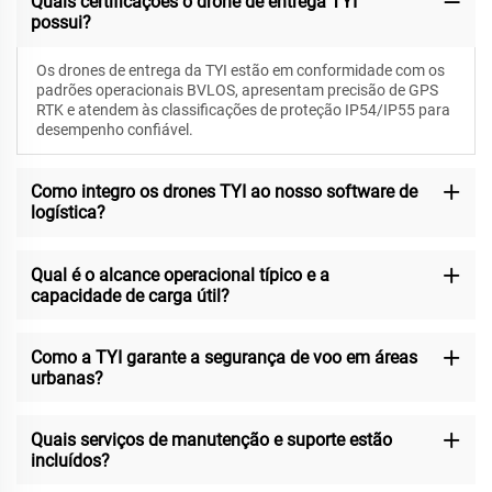
Quais certificações o drone de entrega TYI
possui?
Os drones de entrega da TYI estão em conformidade com os
padrões operacionais BVLOS, apresentam precisão de GPS
RTK e atendem às classificações de proteção IP54/IP55 para
desempenho confiável.
Como integro os drones TYI ao nosso software de
logística?
Qual é o alcance operacional típico e a
capacidade de carga útil?
Como a TYI garante a segurança de voo em áreas
urbanas?
Quais serviços de manutenção e suporte estão
incluídos?