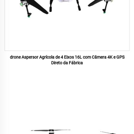
drone Aspersor Agrícola de 4 Eixos 16L com Câmera 4K e GPS
Direto da Fábrica