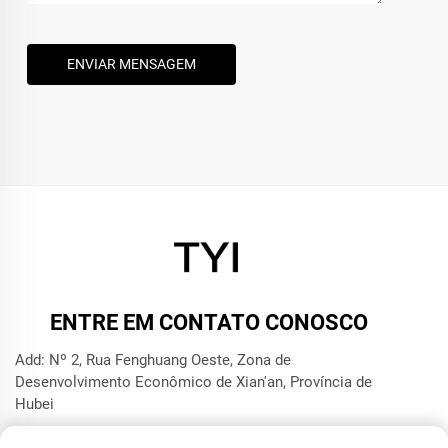
ENVIAR MENSAGEM
ENTRE EM CONTATO CONOSCO
Add: Nº 2, Rua Fenghuang Oeste, Zona de
Desenvolvimento Econômico de Xian'an, Província de
Hubei
Tel.:
+8615272063961