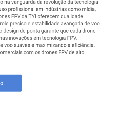
o na vanguarda da revolução da tecnologia
uso profissional em indústrias como mídia,
 drones FPV da TYI oferecem qualidade
role preciso e estabilidade avançada de voo.
 design de ponta garante que cada drone
mas inovações em tecnologia FPV,
e voo suaves e maximizando a eficiência.
omerciais com os drones FPV de alto
ão