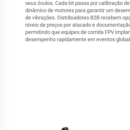
seus óculos. Cada kit passa por calibração d
dinâmico de motores para garantir um desemp
de vibrações. Distribuidores B2B recebem op
níveis de preços por atacado e documentação
permitindo que equipes de corrida FPV impla
desempenho rapidamente em eventos globai