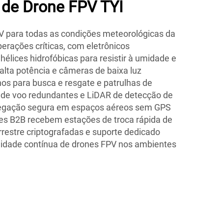
de Drone FPV TYI
V para todas as condições meteorológicas da
erações críticas, com eletrônicos
hélices hidrofóbicas para resistir à umidade e
alta potência e câmeras de baixa luz
os para busca e resgate e patrulhas de
 de voo redundantes e LiDAR de detecção de
egação segura em espaços aéreos sem GPS
es B2B recebem estações de troca rápida de
errestre criptografadas e suporte dedicado
ilidade contínua de drones FPV nos ambientes