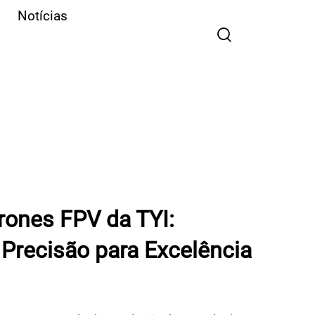
Notícias
rones FPV da TYI:
Precisão para Excelência