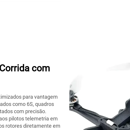
Corrida com
 otimizados para vantagem
icados como 6S, quadros
stados com precisão.
os pilotos telemetria em
dos rotores diretamente em