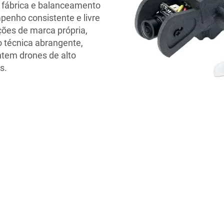
e fábrica e balanceamento
enho consistente e livre
ções de marca própria,
 técnica abrangente,
ntem drones de alto
s.