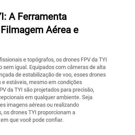
I: A Ferramenta
a Filmagem Aérea e
fissionais e topógrafos, os drones FPV da TYI
sem igual. Equipados com câmeras de alta
ançada de estabilização de voo, esses drones
 e estáveis, mesmo em condições
PV da TYI são projetados para precisão,
cepcionais em qualquer ambiente. Seja
es imagens aéreas ou realizando
, os drones TYI proporcionam a
e em que você pode confiar.