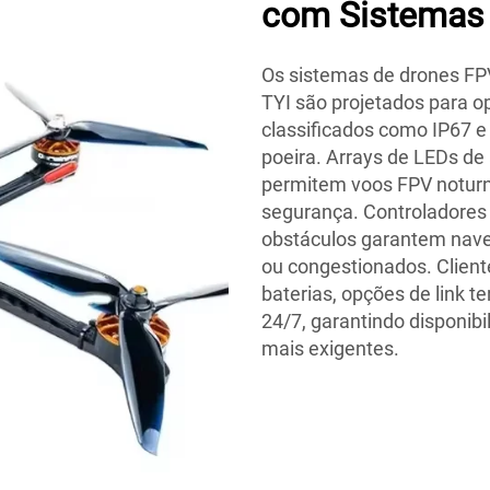
com Sistemas 
Os sistemas de drones FP
TYI são projetados para op
classificados como IP67 e 
poeira. Arrays de LEDs de 
permitem voos FPV noturn
segurança. Controladores
obstáculos garantem nav
ou congestionados. Client
baterias, opções de link t
24/7, garantindo disponib
mais exigentes.