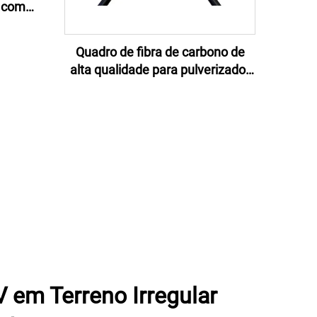
a com
Quadro de fibra de carbono de
alta qualidade para pulverizador
de drones agrícolas
 em Terreno Irregular