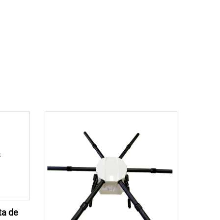
ta de