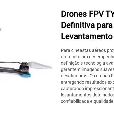
Drones FPV TY
Definitiva par
Levantamento
Para cineastas aéreos pro
oferecem um desempenho 
definição e tecnologia av
garantem imagens suaves
desafiadoras. Os drones F
entregando resultados ex
capturando impressionant
levantamentos detalhados
confiabilidade e qualidad