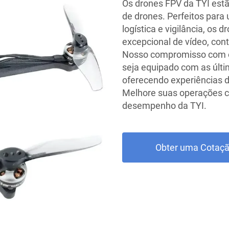
Os drones FPV da TYI estã
de drones. Perfeitos para 
logística e vigilância, os
excepcional de vídeo, cont
Nosso compromisso com o
seja equipado com as últi
oferecendo experiências d
Melhore suas operações c
desempenho da TYI.
Obter uma Cotaç