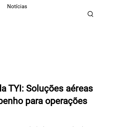
Notícias
a TYI: Soluções aéreas
penho para operações