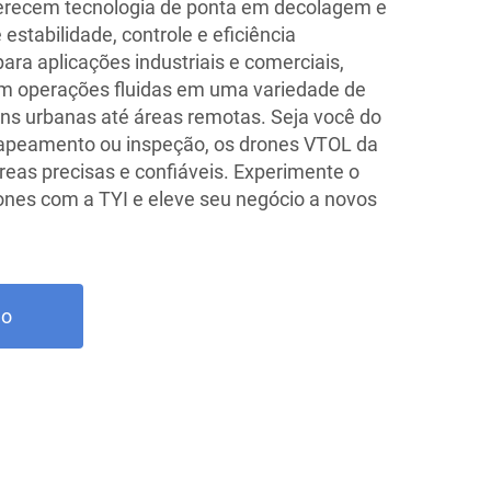
erecem tecnologia de ponta em decolagem e
estabilidade, controle e eficiência
ara aplicações industriais e comerciais,
m operações fluidas em uma variedade de
ns urbanas até áreas remotas. Seja você do
apeamento ou inspeção, os drones VTOL da
eas precisas e confiáveis. Experimente o
rones com a TYI e eleve seu negócio a novos
ão