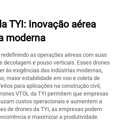
a TYI: Inovação aérea
ia moderna
 redefinindo as operações aéreas com suas
e decolagem e pouso verticais. Esses drones
er às exigências das indústrias modernas,
so, maior estabilidade em voo e coleta de
itos para aplicações na construção civil,
os drones VTOL da TYI permitem que empresas
eduzam custos operacionais e aumentem a
es de drones da TYI, as empresas podem
ncorrência e maximizar a produtividade.