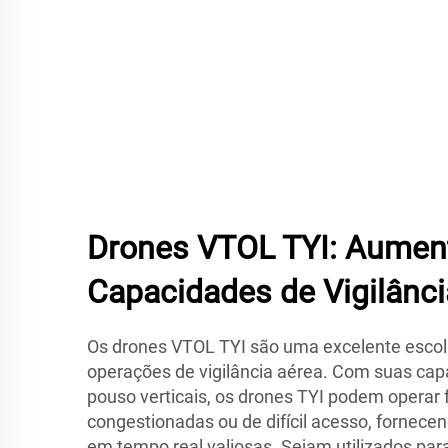
Drones VTOL TYI: Aumen
Capacidades de Vigilânci
Os drones VTOL TYI são uma excelente escol
operações de vigilância aérea. Com suas ca
pouso verticais, os drones TYI podem operar
congestionadas ou de difícil acesso, fornece
em tempo real valiosas. Sejam utilizados par