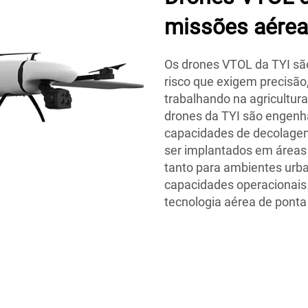
missões aéreas
Os drones VTOL da TYI são
risco que exigem precisão,
trabalhando na agricultur
drones da TYI são engenh
capacidades de decolagem
ser implantados em áreas 
tanto para ambientes urb
capacidades operacionais
tecnologia aérea de ponta