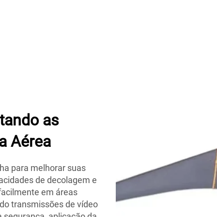
tando as
a Aérea
ha para melhorar suas
pacidades de decolagem e
 facilmente em áreas
ndo transmissões de vídeo
a segurança, aplicação da