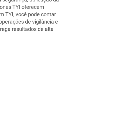
rones TYI oferecem
m TYI, você pode contar
operações de vigilância e
ega resultados de alta