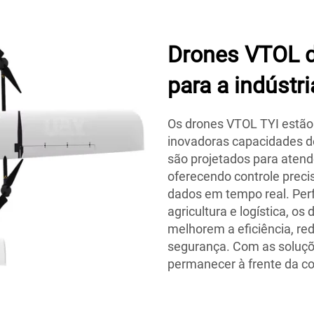
Drones VTOL d
para a indústr
Os drones VTOL TYI estão
inovadoras capacidades d
são projetados para atend
oferecendo controle preci
dados em tempo real. Perfe
agricultura e logística, 
melhorem a eficiência, r
segurança. Com as soluçõ
permanecer à frente da co