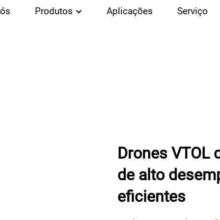
Nós
Produtos
Aplicações
Serviço
Drones VTOL d
de alto desem
eficientes