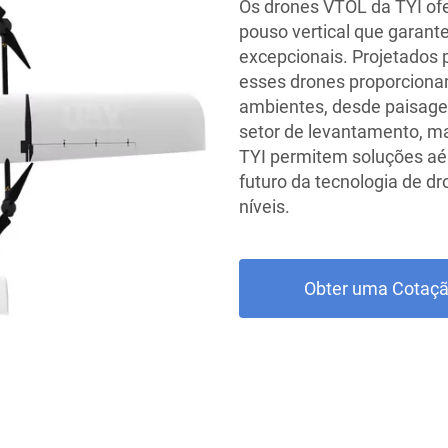
Os drones VTOL da TYI of
pouso vertical que garante 
excepcionais. Projetados p
esses drones proporciona
ambientes, desde paisage
setor de levantamento, m
TYI permitem soluções aér
futuro da tecnologia de d
níveis.
Obter uma Cotaç