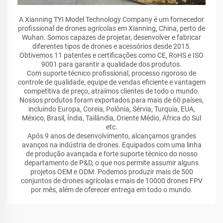
A Xianning TYI Model Technology Company é um fornecedor
profissional de drones agrícolas em Xianning, China, perto de
Wuhan. Somos capazes de projetar, desenvolver e fabricar
diferentes tipos de drones e acessórios desde 2015.
Obtivemos 11 patentes e certificações como CE, RoHS e ISO
9001 para garantir a qualidade dos produtos.
Com suporte técnico profissional, processo rigoroso de
controle de qualidade, equipe de vendas eficiente e vantagem
competitiva de preço, atraímos clientes de todo o mundo.
Nossos produtos foram exportados para mais de 60 países,
incluindo Europa, Coreia, Polônia, Sérvia, Turquia, EUA,
México, Brasil, Índia, Tailândia, Oriente Médio, África do Sul
etc.
Após 9 anos de desenvolvimento, alcançamos grandes
avanços na indústria de drones. Equipados com uma linha
de produção avançada e forte suporte técnico do nosso
departamento de P&D, o que nos permite assumir alguns
projetos OEM e ODM. Podemos produzir mais de 500
conjuntos de drones agrícolas e mais de 10000 drones FPV
por mês, além de oferecer entrega em todo o mundo.