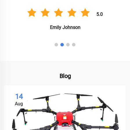
5.0
Emily Johnson
Blog
14
Aug