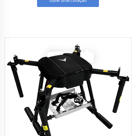
Obter uma Cotação