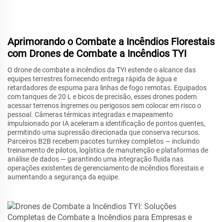
Aprimorando o Combate a Incêndios Florestais
com Drones de Combate a Incêndios TYI
O drone de combate a incêndios da TYI estende o alcance das
equipes terrestres fornecendo entrega rápida de água e
retardadores de espuma para linhas de fogo remotas. Equipados
com tanques de 20 L e bicos de precisão, esses drones podem
acessar terrenos íngremes ou perigosos sem colocar em risco o
pessoal. Câmeras térmicas integradas e mapeamento
impulsionado por IA aceleram a identificação de pontos quentes,
permitindo uma supressão direcionada que conserva recursos.
Parceiros B2B recebem pacotes turnkey completos — incluindo
treinamento de pilotos, logística de manutenção e plataformas de
análise de dados — garantindo uma integração fluida nas
operações existentes de gerenciamento de incêndios florestais e
aumentando a segurança da equipe.