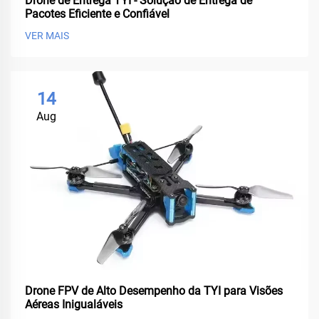
Drone de Entrega TYI - Solução de Entrega de
Pacotes Eficiente e Confiável
VER MAIS
14
Aug
Drone FPV de Alto Desempenho da TYI para Visões
Aéreas Inigualáveis