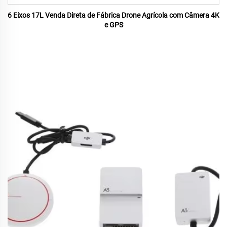
6 Eixos 17L Venda Direta de Fábrica Drone Agrícola com Câmera 4K
e GPS