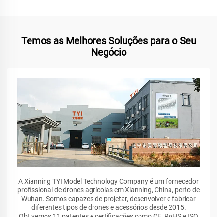
Temos as Melhores Soluções para o Seu
Negócio
A Xianning TYI Model Technology Company é um fornecedor
profissional de drones agrícolas em Xianning, China, perto de
Wuhan. Somos capazes de projetar, desenvolver e fabricar
diferentes tipos de drones e acessórios desde 2015.
Obtivemos 11 patentes e certificações como CE, RoHS e ISO