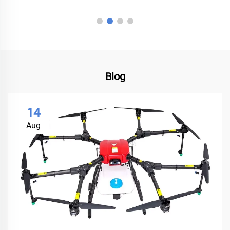
Blog
14
Aug