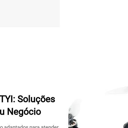
TYI: Soluções
eu Negócio
ão adaptados para atender