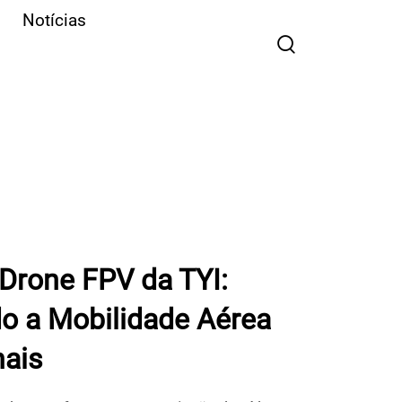
Notícias
 Drone FPV da TYI:
o a Mobilidade Aérea
nais