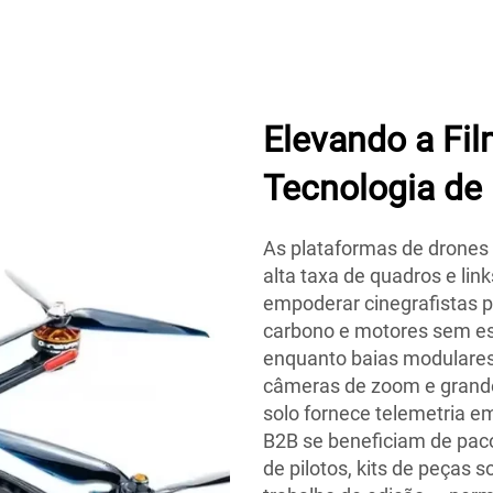
Elevando a F
Tecnologia de
As plataformas de drone
alta taxa de quadros e lin
empoderar cinegrafistas p
carbono e motores sem es
enquanto baias modulares
câmeras de zoom e grande
solo fornece telemetria e
B2B se beneficiam de pac
de pilotos, kits de peças 