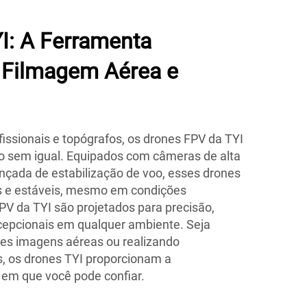
I: A Ferramenta
a Filmagem Aérea e
fissionais e topógrafos, os drones FPV da TYI
sem igual. Equipados com câmeras de alta
ançada de estabilização de voo, esses drones
 e estáveis, mesmo em condições
PV da TYI são projetados para precisão,
cepcionais em qualquer ambiente. Seja
es imagens aéreas ou realizando
, os drones TYI proporcionam a
e em que você pode confiar.