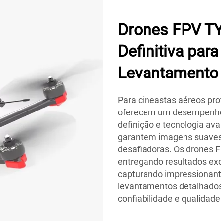
Drones FPV TY
Definitiva par
Levantamento
Para cineastas aéreos pro
oferecem um desempenho 
definição e tecnologia av
garantem imagens suaves
desafiadoras. Os drones F
entregando resultados ex
capturando impressionant
levantamentos detalhados
confiabilidade e qualidad