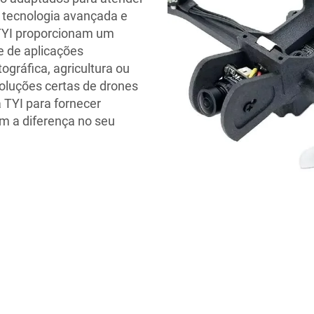
 tecnologia avançada e
 TYI proporcionam um
e de aplicações
ográfica, agricultura ou
soluções certas de drones
 TYI para fornecer
em a diferença no seu