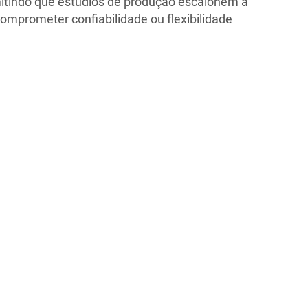
mitindo que estúdios de produção escalonem a
mprometer confiabilidade ou flexibilidade