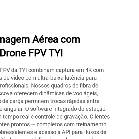
ilmagem Aérea com
 Drone FPV TYI
s FPV da TYI combinam captura em 4K com
ks de vídeo com ultra-baixa latência para
rofissionais. Nossos quadros de fibra de
cova oferecem dinâmicas de voo ágeis,
 de carga permitem trocas rápidas entre
-angular. O software integrado de estação
m tempo real e controle de gravação. Clientes
otes prontos — completos com treinamento
sobressalentes e acesso à API para fluxos de