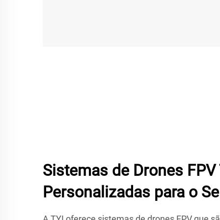
Sistemas de Drones FPV 
Personalizadas para o S
A TYI oferece sistemas de drones FPV que s