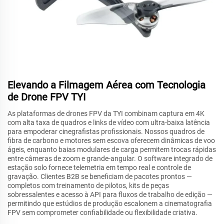
Elevando a Filmagem Aérea com Tecnologia
de Drone FPV TYI
As plataformas de drones FPV da TYI combinam captura em 4K
com alta taxa de quadros e links de vídeo com ultra-baixa latência
para empoderar cinegrafistas profissionais. Nossos quadros de
fibra de carbono e motores sem escova oferecem dinâmicas de voo
ágeis, enquanto baias modulares de carga permitem trocas rápidas
entre câmeras de zoom e grande-angular. O software integrado de
estação solo fornece telemetria em tempo real e controle de
gravação. Clientes B2B se beneficiam de pacotes prontos —
completos com treinamento de pilotos, kits de peças
sobressalentes e acesso à API para fluxos de trabalho de edição —
permitindo que estúdios de produção escalonem a cinematografia
FPV sem comprometer confiabilidade ou flexibilidade criativa.