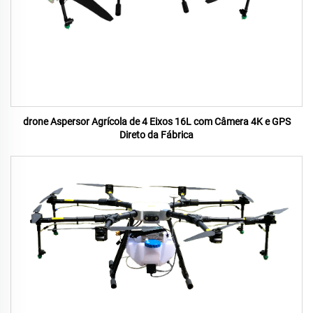
drone Aspersor Agrícola de 4 Eixos 16L com Câmera 4K e GPS
Direto da Fábrica