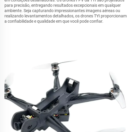
em condições desafiadoras. Os drones FPV da TYI são projetados
para precisão, entregando resultados excepcionais em qualquer
ambiente. Seja capturando impressionantes imagens aéreas ou
realizando levantamentos detalhados, os drones TYI proporcionam
a confiabilidade e qualidade em que você pode confiar.