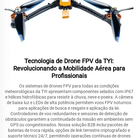
Tecnologia de Drone FPV da TYI:
Revolucionando a Mobilidade Aérea para
Profissionais
Os sistemas de drones FPV para todas as condições
meteorológicas da TYI apresentam componentes selados com IP67
e hélices hidrofóbicas para resistir à chuva, neve e poeira. A câmera
de baixa luz e LEDs de alta potência permitem voos FPV noturnos
para aplicações de busca e resgate e aplicação da lei.
Controladores de voo redundantes e sensores de detecção de
obstáculos garantem a continuidade da missão em ambientes sem
GPS ou congestionados. Nossa solução B2B inclui pacotes de
baterias de troca rápida, opções de link terrestre criptografado e
suporte técnico 24/7, permitindo operações contínuas de drones