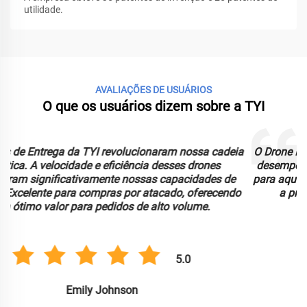
utilidade.
AVALIAÇÕES DE USUÁRIOS
O que os usuários dizem sobre a TYI
a
O Drone FPV da TYI superou nossas expectativas com seu
desempenho superior e experiência de voo imersiva. Ideal
para aquisição por atacado, oferece qualidade excepcional
a preços competitivos em grandes quantidades.
5.0
Michael Davis