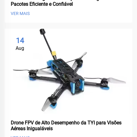
Pacotes Eficiente e Confiável
VER MAIS
14
Aug
Drone FPV de Alto Desempenho da TYI para Visões
Aéreas Inigualáveis