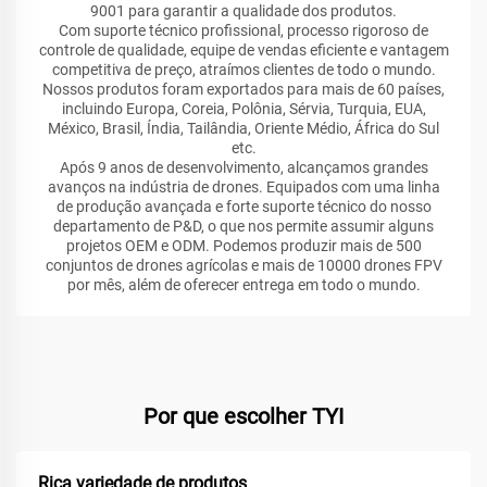
9001 para garantir a qualidade dos produtos.
Com suporte técnico profissional, processo rigoroso de
controle de qualidade, equipe de vendas eficiente e vantagem
competitiva de preço, atraímos clientes de todo o mundo.
Nossos produtos foram exportados para mais de 60 países,
incluindo Europa, Coreia, Polônia, Sérvia, Turquia, EUA,
México, Brasil, Índia, Tailândia, Oriente Médio, África do Sul
etc.
Após 9 anos de desenvolvimento, alcançamos grandes
avanços na indústria de drones. Equipados com uma linha
de produção avançada e forte suporte técnico do nosso
departamento de P&D, o que nos permite assumir alguns
projetos OEM e ODM. Podemos produzir mais de 500
conjuntos de drones agrícolas e mais de 10000 drones FPV
por mês, além de oferecer entrega em todo o mundo.
Por que escolher TYI
Rica variedade de produtos