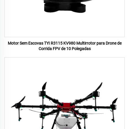
Motor Sem Escovas TYI R3115 KV980 Multirrotor para Drone de
Corrida FPV de 10 Polegadas