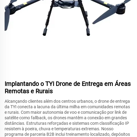
Implantando o TYI Drone de Entrega em Áreas
Remotas e Rurais
Alcançando clientes além dos centros urbanos, o drone de entrega
da TYI conecta a lacuna da última milha em comunidades remotas
e rurais. Com maior autonomia de voo e comunicação por link de
satélite como fallback, os drones mantêm a conexão em grandes
distâncias. Estruturas reforçadas e sistemas com classificação IP
resistem à poeira, chuva e temperaturas extremas. Nosso
programa de parceria B2B inclui treinamento localizado, depósitos