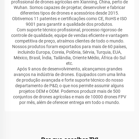
profissional de drones agrícolas em Xianning, China, perto de
Wuhan. Somos capazes de projetar, desenvolver e fabricar
diferentes tipos de drones e acessórios desde 2015.
Obtivemos 11 patentes e certificações como CE, RoHS e ISO
9001 para garantir a qualidade dos produtos.
Com suporte técnico profissional, processo rigoroso de
controle de qualidade, equipe de vendas eficiente e vantagem
competitiva de preço, atraímos clientes de todo o mundo.
Nossos produtos foram exportados para mais de 60 países,
incluindo Europa, Coreia, Polônia, Sérvia, Turquia, EUA,
México, Brasil, Índia, Tailândia, Oriente Médio, África do Sul
etc.
Após 9 anos de desenvolvimento, alcançamos grandes
avanços na indústria de drones. Equipados com uma linha
de produção avançada e forte suporte técnico do nosso
departamento de P&D, o que nos permite assumir alguns
projetos OEM e ODM. Podemos produzir mais de 500
conjuntos de drones agrícolas e mais de 10000 drones FPV
por mês, além de oferecer entrega em todo o mundo.