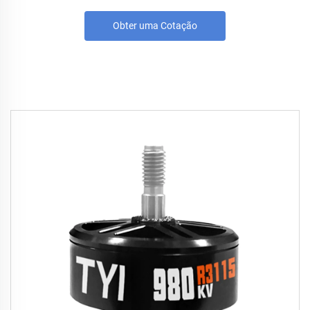
Obter uma Cotação