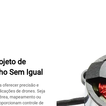
ojeto de
ho Sem Igual
 oferecer precisão e
plicações de drones. Seja
 aérea, mapeamento ou
roporcionam controle de