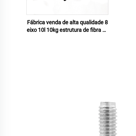
Fábrica venda de alta qualidade 8
eixo 10l 10kg estrutura de fibra de
carbono para drones agrícola