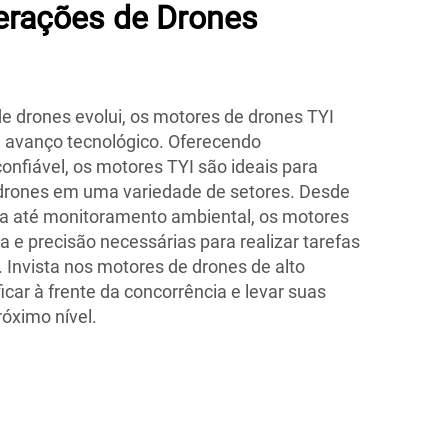
erações de Drones
de drones evolui, os motores de drones TYI
 avanço tecnológico. Oferecendo
nfiável, os motores TYI são ideais para
drones em uma variedade de setores. Desde
ra até monitoramento ambiental, os motores
 e precisão necessárias para realizar tarefas
 Invista nos motores de drones de alto
car à frente da concorrência e levar suas
óximo nível.