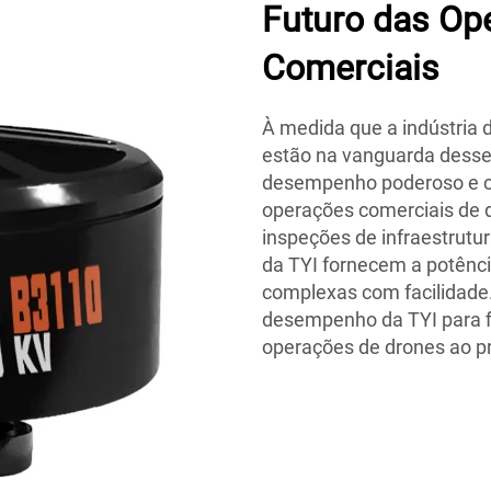
Futuro das Op
Comerciais
À medida que a indústria 
estão na vanguarda desse
desempenho poderoso e co
operações comerciais de 
inspeções de infraestrutu
da TYI fornecem a potência
complexas com facilidade.
desempenho da TYI para fi
operações de drones ao pr