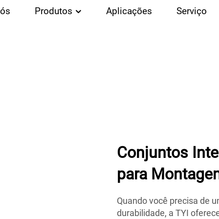
Nós
Produtos
Aplicações
Serviço
Conjuntos Int
para Montagem
Quando você precisa de u
durabilidade, a TYI oferec