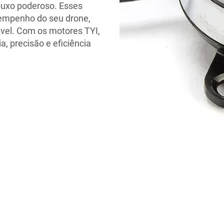
puxo poderoso. Esses
sempenho do seu drone,
ável. Com os motores TYI,
, precisão e eficiência