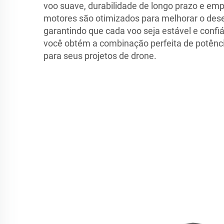
voo suave, durabilidade de longo prazo e em
motores são otimizados para melhorar o de
garantindo que cada voo seja estável e confi
você obtém a combinação perfeita de potência
para seus projetos de drone.