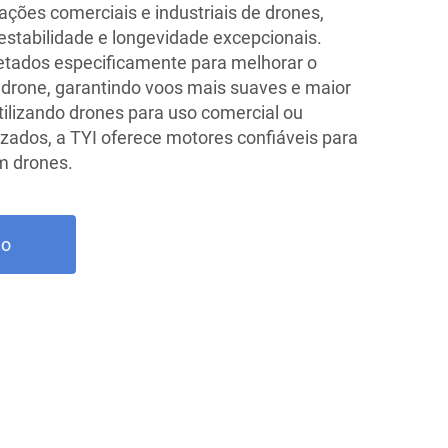
ações comerciais e industriais de drones,
estabilidade e longevidade excepcionais.
etados especificamente para melhorar o
drone, garantindo voos mais suaves e maior
tilizando drones para uso comercial ou
zados, a TYI oferece motores confiáveis para
m drones.
ão