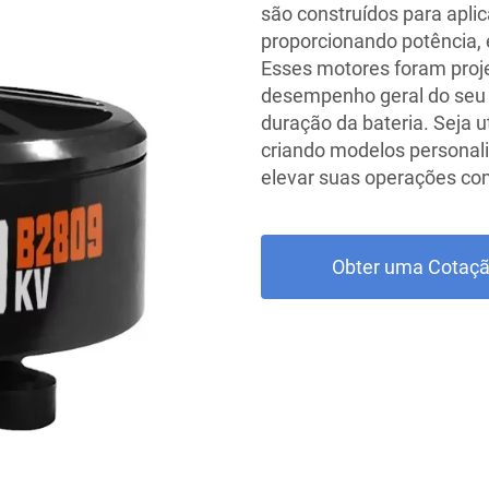
são construídos para aplic
proporcionando potência, 
Esses motores foram proj
desempenho geral do seu 
duração da bateria. Seja u
criando modelos personali
elevar suas operações co
Obter uma Cotaç