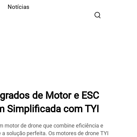
Notícias
egrados de Motor e ESC
 Simplificada com TYI
m motor de drone que combine eficiência e
e a solução perfeita. Os motores de drone TYI