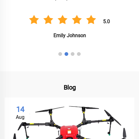
5.0
Emily Johnson
Blog
14
Aug