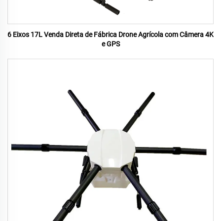
6 Eixos 17L Venda Direta de Fábrica Drone Agrícola com Câmera 4K
e GPS