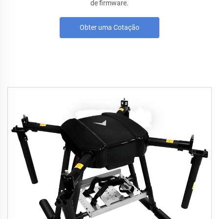
de firmware.
Obter uma Cotação