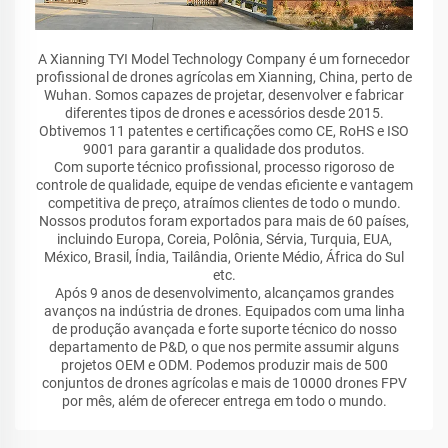
A Xianning TYI Model Technology Company é um fornecedor
profissional de drones agrícolas em Xianning, China, perto de
Wuhan. Somos capazes de projetar, desenvolver e fabricar
diferentes tipos de drones e acessórios desde 2015.
Obtivemos 11 patentes e certificações como CE, RoHS e ISO
9001 para garantir a qualidade dos produtos.
Com suporte técnico profissional, processo rigoroso de
controle de qualidade, equipe de vendas eficiente e vantagem
competitiva de preço, atraímos clientes de todo o mundo.
Nossos produtos foram exportados para mais de 60 países,
incluindo Europa, Coreia, Polônia, Sérvia, Turquia, EUA,
México, Brasil, Índia, Tailândia, Oriente Médio, África do Sul
etc.
Após 9 anos de desenvolvimento, alcançamos grandes
avanços na indústria de drones. Equipados com uma linha
de produção avançada e forte suporte técnico do nosso
departamento de P&D, o que nos permite assumir alguns
projetos OEM e ODM. Podemos produzir mais de 500
conjuntos de drones agrícolas e mais de 10000 drones FPV
por mês, além de oferecer entrega em todo o mundo.