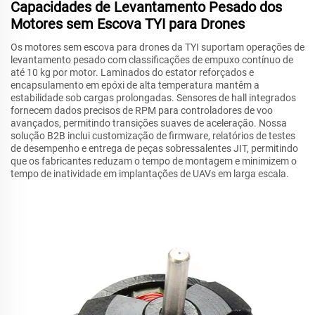
Capacidades de Levantamento Pesado dos
Motores sem Escova TYI para Drones
Os motores sem escova para drones da TYI suportam operações de
levantamento pesado com classificações de empuxo contínuo de
até 10 kg por motor. Laminados do estator reforçados e
encapsulamento em epóxi de alta temperatura mantêm a
estabilidade sob cargas prolongadas. Sensores de hall integrados
fornecem dados precisos de RPM para controladores de voo
avançados, permitindo transições suaves de aceleração. Nossa
solução B2B inclui customização de firmware, relatórios de testes
de desempenho e entrega de peças sobressalentes JIT, permitindo
que os fabricantes reduzam o tempo de montagem e minimizem o
tempo de inatividade em implantações de UAVs em larga escala.