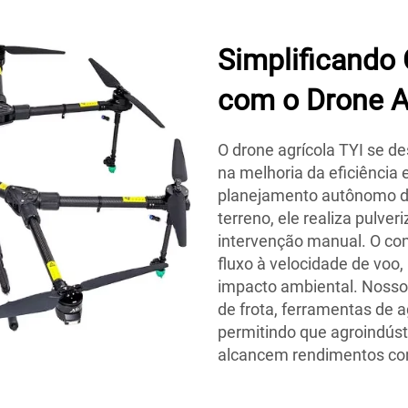
Simplificando
com o Drone A
O drone agrícola TYI se d
na melhoria da eficiência
planejamento autônomo d
terreno, ele realiza pulv
intervenção manual. O con
fluxo à velocidade de voo
impacto ambiental. Nosso 
de frota, ferramentas de
permitindo que agroindúst
alcancem rendimentos cons