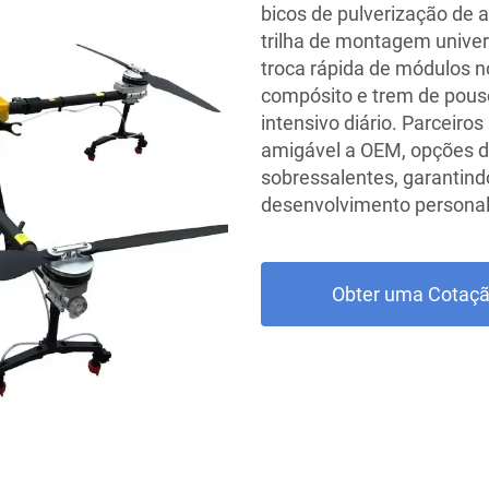
bicos de pulverização de 
trilha de montagem univer
troca rápida de módulos 
compósito e trem de pouso
intensivo diário. Parceir
amigável a OEM, opções d
sobressalentes, garantin
desenvolvimento personal
Obter uma Cotaç