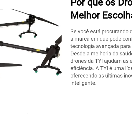
Por que os Dro
Melhor Escolh
Se você está procurando dr
a marca em que pode conf
tecnologia avançada para m
Desde a melhoria da saúde
drones da TYI ajudam as e
eficiência. A TYI é uma líd
oferecendo as últimas ino
inteligente.