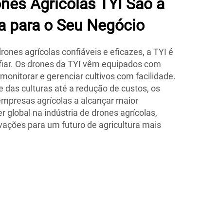
nes Agrícolas TYI São a
a para o Seu Negócio
ones agrícolas confiáveis e eficazes, a TYI é
iar. Os drones da TYI vêm equipados com
onitorar e gerenciar cultivos com facilidade.
 das culturas até a redução de custos, os
mpresas agrícolas a alcançar maior
er global na indústria de drones agrícolas,
vações para um futuro de agricultura mais