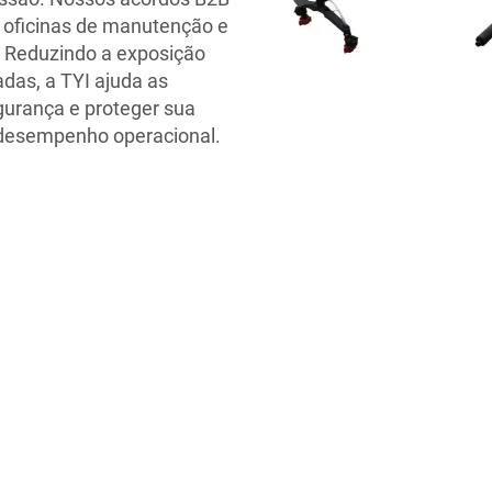
, oficinas de manutenção e
. Reduzindo a exposição
das, a TYI ajuda as
gurança e proteger sua
 desempenho operacional.