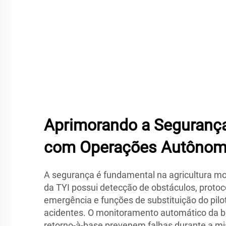
Aprimorando a Seguranç
com Operações Autônom
A segurança é fundamental na agricultura mo
da TYI possui detecção de obstáculos, proto
emergência e funções de substituição do pil
acidentes. O monitoramento automático da ba
retorno-à-base prevenem falhas durante a m