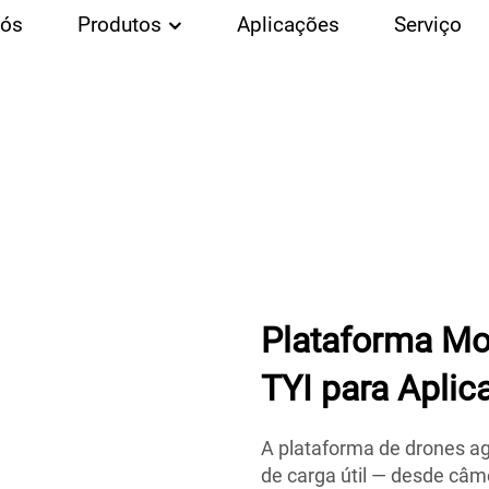
Nós
Produtos
Aplicações
Serviço
Plataforma Mo
TYI para Apli
A plataforma de drones ag
de carga útil — desde câm