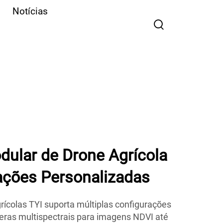
Notícias
dular de Drone Agrícola
cações Personalizadas
rícolas TYI suporta múltiplas configurações
eras multispectrais para imagens NDVI até