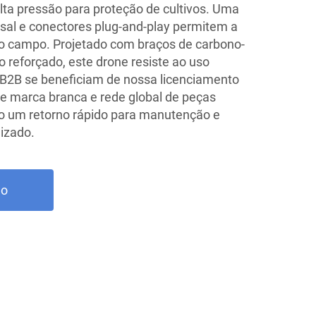
alta pressão para proteção de cultivos. Uma
sal e conectores plug-and-play permitem a
no campo. Projetado com braços de carbono-
 reforçado, este drone resiste ao uso
os B2B se beneficiam de nossa licenciamento
e marca branca e rede global de peças
do um retorno rápido para manutenção e
izado.
ão