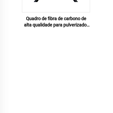
Quadro de fibra de carbono de
alta qualidade para pulverizador
de drones agrícolas