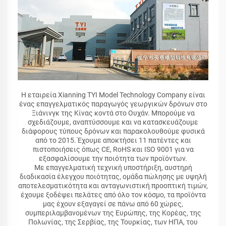
Η εταιρεία Xianning TYI Model Technology Company είναι
ένας επαγγελματικός παραγωγός γεωργικών δρόνων στο
Ξιάνινγκ της Κίνας κοντά στο Ουχάν. Μπορούμε να
σχεδιάζουμε, αναπτύσσουμε και να κατασκευάζουμε
διάφορους τύπους δρόνων και παρακολουθούμε φυσικά
από το 2015. Έχουμε αποκτήσει 11 πατέντες και
πιστοποιήσεις όπως CE, RoHS και ISO 9001 για να
εξασφαλίσουμε την ποιότητα των προϊόντων.
Με επαγγελματική τεχνική υποστήριξη, αυστηρή
διαδικασία έλεγχου ποιότητας, ομάδα πώλησης με υψηλή
αποτελεσματικότητα και ανταγωνιστική προοπτική τιμών,
έχουμε ξοδέψει πελάτες από όλο τον κόσμο, τα προϊόντα
μας έχουν εξαγαγεί σε πάνω από 60 χώρες,
συμπεριλαμβανομένων της Ευρώπης, της Κορέας, της
Πολωνίας, της Σερβίας, της Τουρκίας, των ΗΠΑ, του