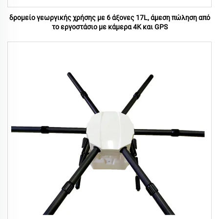
δρομείο γεωργικής χρήσης με 6 άξονες 17L, άμεση πώληση από
το εργοστάσιο με κάμερα 4K και GPS