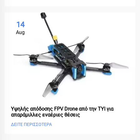
14
Aug
Υψηλής απόδοσης FPV Drone από την TYI για
απαράμιλλες εναέριες θέσεις
ΔΕΙΤΕ ΠΕΡΙΣΣΟΤΕΡΑ