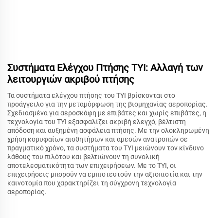
Συστήματα Ελέγχου Πτήσης TYI: Αλλαγή των
λειτουργιών ακριβού πτήσης
Τα συστήματα ελέγχου πτήσης του TYI βρίσκονται στο
προάγγειλο για την μεταμόρφωση της βιομηχανίας αεροπορίας.
Σχεδιασμένα για αεροσκάφη με επιβάτες και χωρίς επιβάτες, η
τεχνολογία του TYI εξασφαλίζει ακριβή ελεγχό, βέλτιστη
απόδοση και αυξημένη ασφάλεια πτήσης. Με την ολοκληρωμένη
χρήση κορυφαίων αισθητήρων και αμεσών ανατροπών σε
πραγματικό χρόνο, τα συστήματα του TYI μειώνουν τον κίνδυνο
λάθους του πιλότου και βελτιώνουν τη συνολική
αποτελεσματικότητα των επιχειρήσεων. Με το TYI, οι
επιχειρήσεις μπορούν να εμπιστευτούν την αξιοπιστία και την
καινοτομία που χαρακτηρίζει τη σύγχρονη τεχνολογία
αεροπορίας.