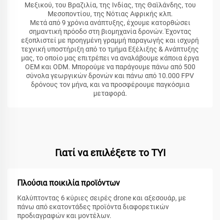
Μεξικού, του Βραζιλία, της Ινδίας, της Θαϊλάνδης, του
Μεσοποντίου, της Νότιας Αφρικής κλπ.
Μετά από 9 χρόνια ανάπτυξης, έχουμε κατορθώσει
σημαντική πρόοδο στη βιομηχανία δρονών. Έχοντας
εξοπλιστεί με προηγμένη γραμμή παραγωγής και ισχυρή
τεχνική υποστήριξη από το τμήμα Εξέλιξης & Ανάπτυξης
μας, το οποίο μας επιτρέπει να αναλάβουμε κάποια έργα
OEM και ODM. Μπορούμε να παράγουμε πάνω από 500
σύνολα γεωργικών δρονών και πάνω από 10.000 FPV
δρόνους τον μήνα, και να προσφέρουμε παγκόσμια
μεταφορά.
Γιατί να επιλέξετε το TYI
Πλούσια ποικιλία προϊόντων
Καλύπτοντας 6 κύριες σειρές drone και αξεσουάρ, με
πάνω από εκατοντάδες προϊόντα διαφορετικών
προδιαγραφών και μοντέλων.