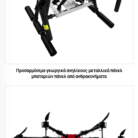
Προσαρμόσιμα γεωργικά ανηλίκους μεταλλικά πάνελ
μπαταριών πάνελ από ανθρακονήματα