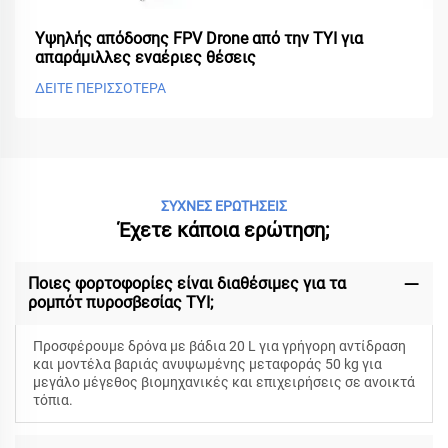
Υψηλής απόδοσης FPV Drone από την TYI για
απαράμιλλες εναέριες θέσεις
ΔΕΙΤΕ ΠΕΡΙΣΣΟΤΕΡΑ
ΣΥΧΝΕΣ ΕΡΩΤΗΣΕΙΣ
Έχετε κάποια ερώτηση;
Ποιες φορτοφορίες είναι διαθέσιμες για τα
ρομπότ πυροσβεσίας TYI;
Προσφέρουμε δρόνα με βάδια 20 L για γρήγορη αντίδραση
και μοντέλα βαριάς ανυψωμένης μεταφοράς 50 kg για
μεγάλο μέγεθος βιομηχανικές και επιχειρήσεις σε ανοικτά
τόπια.