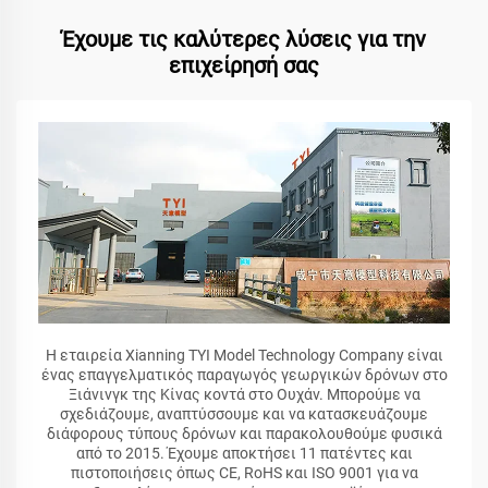
Έχουμε τις καλύτερες λύσεις για την
επιχείρησή σας
Η εταιρεία Xianning TYI Model Technology Company είναι
ένας επαγγελματικός παραγωγός γεωργικών δρόνων στο
Ξιάνινγκ της Κίνας κοντά στο Ουχάν. Μπορούμε να
σχεδιάζουμε, αναπτύσσουμε και να κατασκευάζουμε
διάφορους τύπους δρόνων και παρακολουθούμε φυσικά
από το 2015. Έχουμε αποκτήσει 11 πατέντες και
πιστοποιήσεις όπως CE, RoHS και ISO 9001 για να