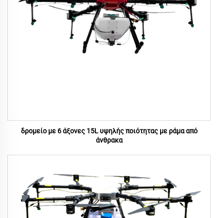
δρομείο με 6 άξονες 15L υψηλής ποιότητας με ράμα από
άνθρακα