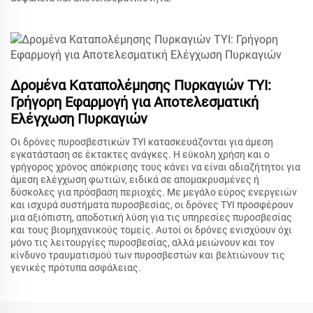
Δρομένα Καταπολέμησης Πυρκαγιών TYI:
Γρήγορη Εφαρμογή για Αποτελεσματική
Ελέγχωση Πυρκαγιών
Οι δρόνες πυροσβεστικών TYI κατασκευάζονται για άμεση
εγκατάσταση σε έκτακτες ανάγκες. Η εύκολη χρήση και ο
γρήγορος χρόνος απόκρισης τους κάνει να είναι αδιαζήτητοι για
άμεση ελέγχωση φωτιών, ειδικά σε απομακρυσμένες ή
δύσκολες για πρόσβαση περιοχές. Με μεγάλο εύρος ενεργειών
και ισχυρά συστήματα πυροσβεσίας, οι δρόνες TYI προσφέρουν
μια αξιόπιστη, αποδοτική λύση για τις υπηρεσίες πυροσβεσίας
και τους βιομηχανικούς τομείς. Αυτοί οι δρόνες ενισχύουν όχι
μόνο τις λειτουργίες πυροσβεσίας, αλλά μειώνουν και τον
κίνδυνο τραυματισμού των πυροσβεστών και βελτιώνουν τις
γενικές πρότυπα ασφάλειας.