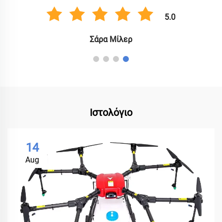
5.0
Σάρα Μίλερ
Ιστολόγιο
14
Aug