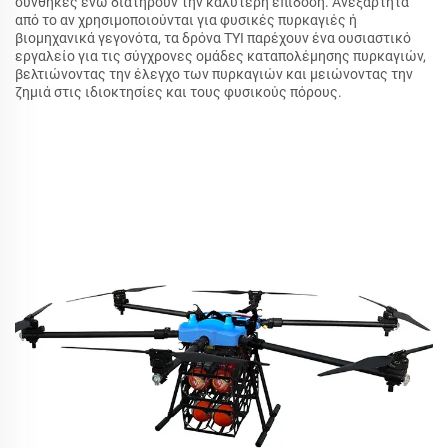
συνθήκες ενώ διατηρούν την καλύτερη επίδοση. Ανεξάρτητα
από το αν χρησιμοποιούνται για φυσικές πυρκαγιές ή
βιομηχανικά γεγονότα, τα δρόνα TYI παρέχουν ένα ουσιαστικό
εργαλείο για τις σύγχρονες ομάδες καταπολέμησης πυρκαγιών,
βελτιώνοντας την έλεγχο των πυρκαγιών και μειώνοντας την
ζημιά στις ιδιοκτησίες και τους φυσικούς πόρους.