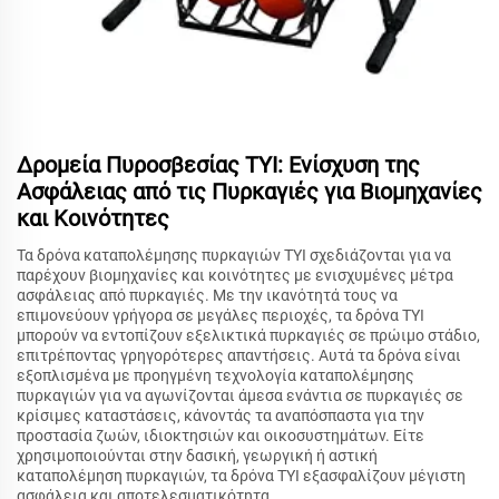
Δρομεία Πυροσβεσίας TYI: Ενίσχυση της
Ασφάλειας από τις Πυρκαγιές για Βιομηχανίες
και Κοινότητες
Τα δρόνα καταπολέμησης πυρκαγιών TYI σχεδιάζονται για να
παρέχουν βιομηχανίες και κοινότητες με ενισχυμένες μέτρα
ασφάλειας από πυρκαγιές. Με την ικανότητά τους να
επιμονεύουν γρήγορα σε μεγάλες περιοχές, τα δρόνα TYI
μπορούν να εντοπίζουν εξελικτικά πυρκαγιές σε πρώιμο στάδιο,
επιτρέποντας γρηγορότερες απαντήσεις. Αυτά τα δρόνα είναι
εξοπλισμένα με προηγμένη τεχνολογία καταπολέμησης
πυρκαγιών για να αγωνίζονται άμεσα ενάντια σε πυρκαγιές σε
κρίσιμες καταστάσεις, κάνοντάς τα αναπόσπαστα για την
προστασία ζωών, ιδιοκτησιών και οικοσυστημάτων. Είτε
χρησιμοποιούνται στην δασική, γεωργική ή αστική
καταπολέμηση πυρκαγιών, τα δρόνα TYI εξασφαλίζουν μέγιστη
ασφάλεια και αποτελεσματικότητα.