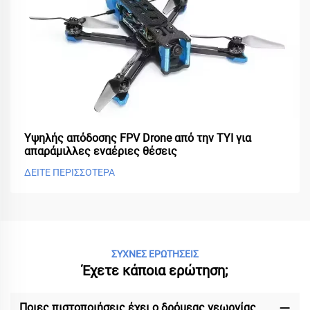
Υψηλής απόδοσης FPV Drone από την TYI για
απαράμιλλες εναέριες θέσεις
ΔΕΙΤΕ ΠΕΡΙΣΣΟΤΕΡΑ
ΣΥΧΝΕΣ ΕΡΩΤΗΣΕΙΣ
Έχετε κάποια ερώτηση;
Ποιες πιστοποιήσεις έχει ο δρόμεας γεωργίας