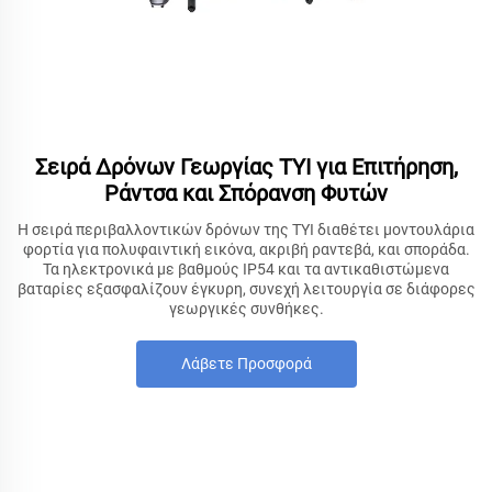
Σειρά Δρόνων Γεωργίας TYI για Επιτήρηση,
Ράντσα και Σπόρανση Φυτών
Η σειρά περιβαλλοντικών δρόνων της TYI διαθέτει μοντουλάρια
φορτία για πολυφαιντική εικόνα, ακριβή ραντεβά, και σποράδα.
Τα ηλεκτρονικά με βαθμούς IP54 και τα αντικαθιστώμενα
βαταρίες εξασφαλίζουν έγκυρη, συνεχή λειτουργία σε διάφορες
γεωργικές συνθήκες.
Λάβετε Προσφορά