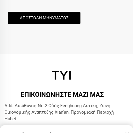
ΑΠΟΣΤΟΛΗ ΜΗΝΥΜΑΤΟΣ
ΕΠΙΚΟΙΝΩΝΉΣΤΕ ΜΑΖΊ ΜΑΣ
Add: Διεύθυνση No.2 Οδός Fenghuang Δυτική, Ζώνη
Οικονομικής Ανάπτυξης Xian'an, Προνομιακή Περιοχή
Hubei
Τηλ.:
+8615272063961