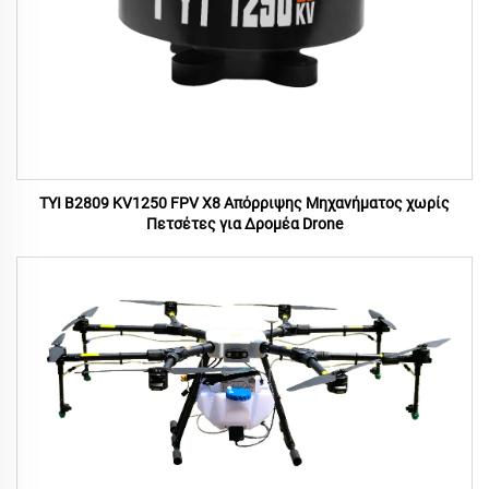
TYI B2809 KV1250 FPV X8 Απόρριψης Μηχανήματος χωρίς
Πετσέτες για Δρομέα Drone