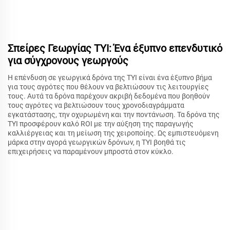
Σπείρες Γεωργίας TYI: Ένα έξυπνο επενδυτικό
για σύγχρονους γεωργούς
Η επένδυση σε γεωργικά δρόνα της TYI είναι ένα έξυπνο βήμα
για τους αγρότες που θέλουν να βελτιώσουν τις λειτουργίες
τους. Αυτά τα δρόνα παρέχουν ακριβή δεδομένα που βοηθούν
τους αγρότες να βελτιώσουν τους χρονοδιαγράμματα
εγκατάστασης, την οχυρωμένη και την ποντάνωση. Τα δρόνα της
TYI προσφέρουν καλό ROI με την αύξηση της παραγωγής
καλλιέργειας και τη μείωση της χειροποίης. Ως εμπιστευόμενη
μάρκα στην αγορά γεωργικών δρόνων, η TYI βοηθά τις
επιχειρήσεις να παραμένουν μπροστά στον κύκλο.