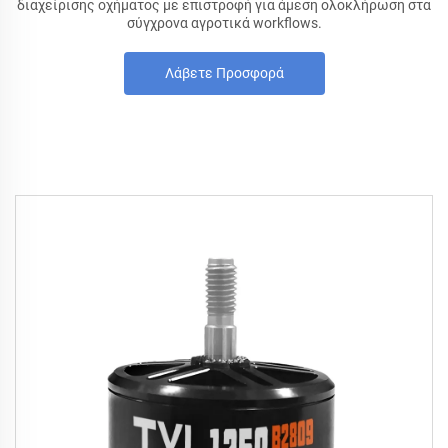
διαχείρισης οχήματος με επιστροφή για άμεση ολοκλήρωση στα
σύγχρονα αγροτικά workflows.
Λάβετε Προσφορά