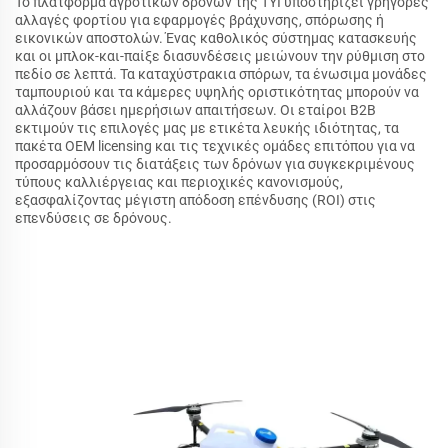
Το πλατφόρμα αγροτικών δρόνων της TYI υποστηρίζει γρήγορες
αλλαγές φορτίου για εφαρμογές βράχυνσης, σπόρωσης ή
εικονικών αποστολών. Ένας καθολικός σύστημας κατασκευής
και οι μπλοκ-και-παίξε διασυνδέσεις μειώνουν την ρύθμιση στο
πεδίο σε λεπτά. Τα καταχύστρακια σπόρων, τα ένωσιμα μονάδες
ταμπουριού και τα κάμερες υψηλής οριστικότητας μπορούν να
αλλάζουν βάσει ημερήσιων απαιτήσεων. Οι εταίροι B2B
εκτιμούν τις επιλογές μας με ετικέτα λευκής ιδιότητας, τα
πακέτα OEM licensing και τις τεχνικές ομάδες επιτόπου για να
προσαρμόσουν τις διατάξεις των δρόνων για συγκεκριμένους
τύπους καλλιέργειας και περιοχικές κανονισμούς,
εξασφαλίζοντας μέγιστη απόδοση επένδυσης (ROI) στις
επενδύσεις σε δρόνους.