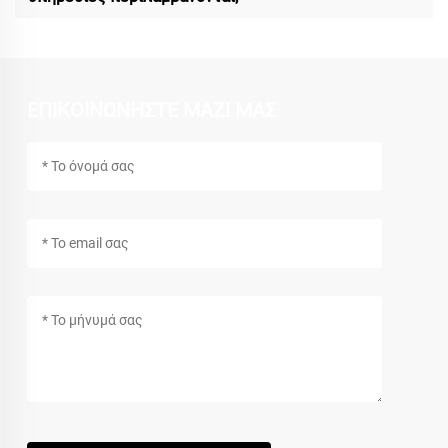
ΕΠΙΚΟΙΝΩΝΗΣΤΕ ΜΑΖΙ ΜΑΣ