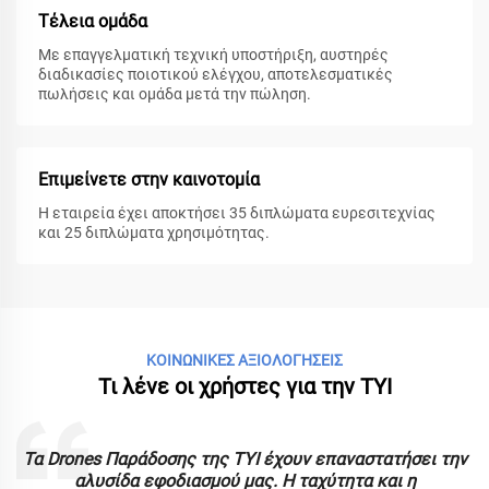
Τέλεια ομάδα
Με επαγγελματική τεχνική υποστήριξη, αυστηρές
διαδικασίες ποιοτικού ελέγχου, αποτελεσματικές
πωλήσεις και ομάδα μετά την πώληση.
Επιμείνετε στην καινοτομία
Η εταιρεία έχει αποκτήσει 35 διπλώματα ευρεσιτεχνίας
και 25 διπλώματα χρησιμότητας.
ΚΟΙΝΩΝΙΚΕΣ ΑΞΙΟΛΟΓΗΣΕΙΣ
Τι λένε οι χρήστες για την TYI
ς
Τα Drones Παράδοσης της TYI έχουν επαναστατήσει την
αλυσίδα εφοδιασμού μας. Η ταχύτητα και η