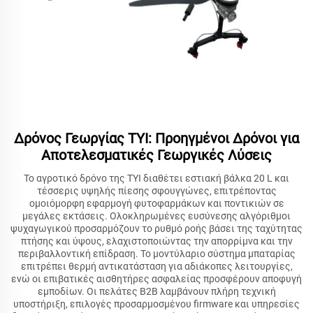
Δρόνος Γεωργίας TYI: Προηγμένοι Δρόνοι για
Αποτελεσματικές Γεωργικές Λύσεις
Το αγροτικό δρόνο της TYI διαθέτει εστιακή βάλκα 20 L και
τέσσερις υψηλής πίεσης σφουγγώνες, επιτρέποντας
ομοιόμορφη εφαρμογή φυτοφαρμάκων και ποντικιών σε
μεγάλες εκτάσεις. Ολοκληρωμένες ευσύνεσης αλγόριθμοι
ψυχαγωγικού προσαρμόζουν το ρυθμό ροής βάσει της ταχύτητας
πτήσης και ύψους, ελαχιστοποιώντας την απορρίμνα και την
περιβαλλοντική επίδραση. Το μοντύλαριο σύστημα μπαταρίας
επιτρέπει θερμή αντικατάσταση για αδιάκοπες λειτουργίες,
ενώ οι επιβατικές αισθητήρες ασφαλείας προσφέρουν αποφυγή
εμποδίων. Οι πελάτες B2B λαμβάνουν πλήρη τεχνική
υποστήριξη, επιλογές προσαρμοσμένου firmware και υπηρεσίες