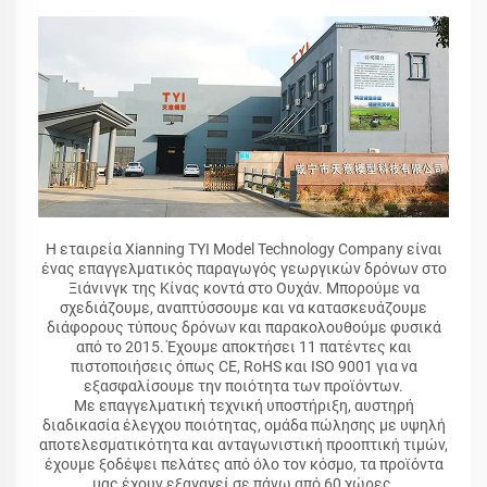
Η εταιρεία Xianning TYI Model Technology Company είναι
ένας επαγγελματικός παραγωγός γεωργικών δρόνων στο
Ξιάνινγκ της Κίνας κοντά στο Ουχάν. Μπορούμε να
σχεδιάζουμε, αναπτύσσουμε και να κατασκευάζουμε
διάφορους τύπους δρόνων και παρακολουθούμε φυσικά
από το 2015. Έχουμε αποκτήσει 11 πατέντες και
πιστοποιήσεις όπως CE, RoHS και ISO 9001 για να
εξασφαλίσουμε την ποιότητα των προϊόντων.
Με επαγγελματική τεχνική υποστήριξη, αυστηρή
διαδικασία έλεγχου ποιότητας, ομάδα πώλησης με υψηλή
αποτελεσματικότητα και ανταγωνιστική προοπτική τιμών,
έχουμε ξοδέψει πελάτες από όλο τον κόσμο, τα προϊόντα
μας έχουν εξαγαγεί σε πάνω από 60 χώρες,