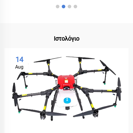
Ιστολόγιο
14
Aug