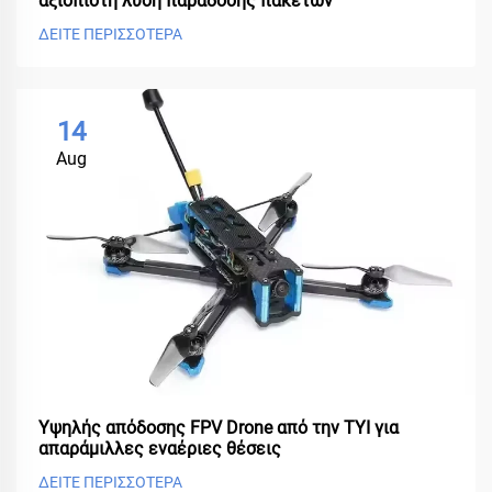
αξιόπιστη λύση παράδοσης πακέτων
ΔΕΙΤΕ ΠΕΡΙΣΣΟΤΕΡΑ
14
Aug
Υψηλής απόδοσης FPV Drone από την TYI για
απαράμιλλες εναέριες θέσεις
ΔΕΙΤΕ ΠΕΡΙΣΣΟΤΕΡΑ