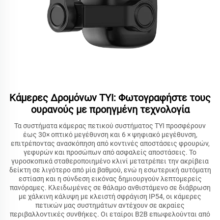
Κάμερες Δρομόνων TYI: Φωτογραφήστε τους
ουρανούς με προηγμένη τεχνολογία
Τα συστήματα κάμερας πετικού συστήματος TYI προσφέρουν
έως 30× οπτικό μεγέθυνση και 6 × ψηφιακό μεγέθυνση,
επιτρέποντας ανασκόπηση από κοντινές αποστάσεις φρουρών,
γεφυρών και προσώπων από ασφαλείς αποστάσεις. Το
γυροσκοπικά σταθεροποιημένο κλινί μετατρέπει την ακρίβεια
δείκτη σε λιγότερο από μία βαθμού, ενώ η εσωτερική αυτόματη
εστίαση και η σύνδεση εικόνας δημιουργούν λεπτομερείς
πανόραμες. Κλειδωμένες σε θάλαμο ανθιστάμενο σε διάβρωση
με χάλκινη κάλυψη με κλειστή σφράγιση IP54, οι κάμερες
πετικών μας συστημάτων αντέχουν σε ακραίες
περιβαλλοντικές συνθήκες. Οι εταίροι B2B επωφελούνται από