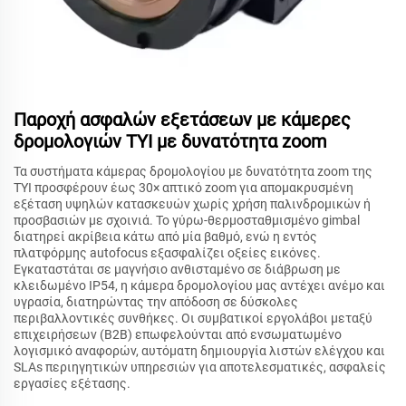
Παροχή ασφαλών εξετάσεων με κάμερες
δρομολογιών TYI με δυνατότητα zoom
Τα συστήματα κάμερας δρομολογίου με δυνατότητα zoom της
TYI προσφέρουν έως 30× απτικό zoom για απομακρυσμένη
εξέταση υψηλών κατασκευών χωρίς χρήση παλινδρομικών ή
προσβασιών με σχοινιά. Το γύρω-θερμοσταθμισμένο gimbal
διατηρεί ακρίβεια κάτω από μία βαθμό, ενώ η εντός
πλατφόρμης autofocus εξασφαλίζει οξείες εικόνες.
Εγκαταστάται σε μαγνήσιο ανθισταμένο σε διάβρωση με
κλειδωμένο IP54, η κάμερα δρομολογίου μας αντέχει ανέμο και
υγρασία, διατηρώντας την απόδοση σε δύσκολες
περιβαλλοντικές συνθήκες. Οι συμβατικοί εργολάβοι μεταξύ
επιχειρήσεων (B2B) επωφελούνται από ενσωματωμένο
λογισμικό αναφορών, αυτόματη δημιουργία λιστών ελέγχου και
SLAs περιηγητικών υπηρεσιών για αποτελεσματικές, ασφαλείς
εργασίες εξέτασης.