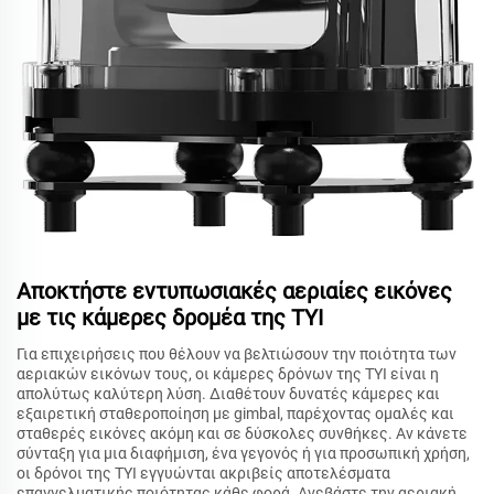
Αποκτήστε εντυπωσιακές αεριαίες εικόνες
με τις κάμερες δρομέα της TYI
Για επιχειρήσεις που θέλουν να βελτιώσουν την ποιότητα των
αεριακών εικόνων τους, οι κάμερες δρόνων της TYI είναι η
απολύτως καλύτερη λύση. Διαθέτουν δυνατές κάμερες και
εξαιρετική σταθεροποίηση με gimbal, παρέχοντας ομαλές και
σταθερές εικόνες ακόμη και σε δύσκολες συνθήκες. Αν κάνετε
σύνταξη για μια διαφήμιση, ένα γεγονός ή για προσωπική χρήση,
οι δρόνοι της TYI εγγυώνται ακριβείς αποτελέσματα
επαγγελματικής ποιότητας κάθε φορά. Ανεβάστε την αεριακή