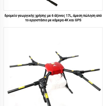
δρομείο γεωργικής χρήσης με 6 άξονες 17L, άμεση πώληση από
το εργοστάσιο με κάμερα 4K και GPS