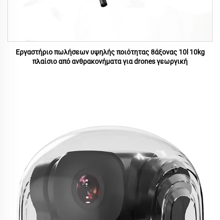
Εργαστήριο πωλήσεων υψηλής ποιότητας 8άξονας 10l 10kg
πλαίσιο από ανθρακονήματα για drones γεωργική