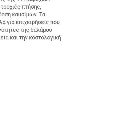
 τροχιές πτήσης,
δοση καυσίμων. Τα
λα για επιχειρήσεις που
ανότητες της θαλάμου
ια και την κοστολογική