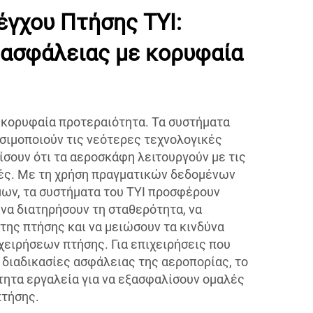
έγχου Πτήσης TYI:
 ασφάλειας με κορυφαία
ι κορυφαία προτεραιότητα. Τα συστήματα
σιμοποιούν τις νεότερες τεχνολογικές
ίσουν ότι τα αεροσκάφη λειτουργούν με τις
ς. Με τη χρήση πραγματικών δεδομένων
ων, τα συστήματα του TYI προσφέρουν
 να διατηρήσουν τη σταθερότητα, να
της πτήσης και να μειώσουν τα κινδύνα
χειρήσεων πτήσης. Για επιχειρήσεις που
 διαδικασίες ασφάλειας της αεροπορίας, το
τητα εργαλεία για να εξασφαλίσουν ομαλές
πτήσης.