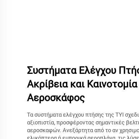
Συστήματα Ελέγχου Πτήσ
Ακρίβεια και Καινοτομία
Αεροσκάφος
Τα συστήματα ελέγχου πτήσης της TYI σχεδι
αξιοπιστία, προσφέροντας σημαντικές βελτ
αεροσκαφών. Ανεξάρτητα από το αν χρησιμο
ελικόπτερα ή εμπορικά αεροπλάνα, τις λύσε