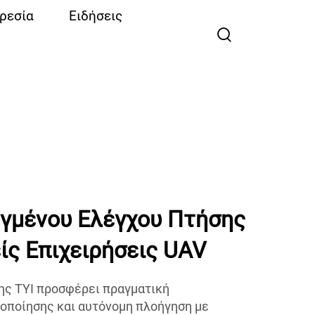
ρεσία
Ειδήσεις
γμένου Ελέγχου Πτήσης
είς Επιχειρήσεις UAV
ης TYI προσφέρει πραγματική
οποίησης και αυτόνομη πλοήγηση με