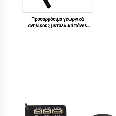
Προσαρμόσιμα γεωργικά
ανηλίκους μεταλλικά πάνελ
μπαταριών πάνελ από
ανθρακονήματα