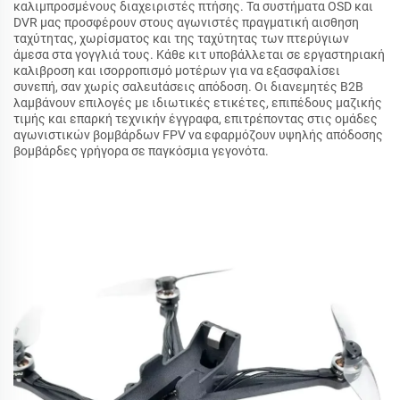
καλιμπροσμένους διαχειριστές πτήσης. Τα συστήματα OSD και
DVR μας προσφέρουν στους αγωνιστές πραγματική αισθηση
ταχύτητας, χωρίσματος και της ταχύτητας των πτερύγιων
άμεσα στα γογγλιά τους. Κάθε κιτ υποβάλλεται σε εργαστηριακή
καλιβροση και ισορροπισμό μοτέρων για να εξασφαλίσει
συνεπή, σαν χωρίς σαλεutάσεις απόδοση. Οι διανεμητές B2B
λαμβάνουν επιλογές με ιδιωτικές ετικέτες, επιπέδους μαζικής
τιμής και επαρκή τεχνικήν έγγραφα, επιτρέποντας στις ομάδες
αγωνιστικών βομβάρδων FPV να εφαρμόζουν υψηλής απόδοσης
βομβάρδες γρήγορα σε παγκόσμια γεγονότα.