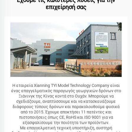
Έχουμε τις καλύτερες λύσεις για την
επιχείρησή σας
Η εταιρεία Xianning TYI Model Technology Company είναι
ένας επαγγελματικός παραγωγός γεωργικών δρόνων στο
Ξιάνινγκ της Κίνας κοντά στο Ουχάν. Μπορούμε να
σχεδιάζουμε, αναπτύσσουμε και να κατασκευάζουμε
διάφορους τύπους δρόνων και παρακολουθούμε φυσικά
από το 2015. Έχουμε αποκτήσει 11 πατέντες και
πιστοποιήσεις όπως CE, RoHS και ISO 9001 για να
εξασφαλίσουμε την ποιότητα των προϊόντων.
Με επαγγελματική τεχνική υποστήριξη, αυστηρή