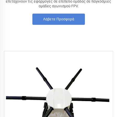
επιταχύνουν τις εφαρμογές σε επίπεδο ομάδας σε παγκόσμιες
ομάδες αγωνισμού FPV.
Λάβετε Προσφορά