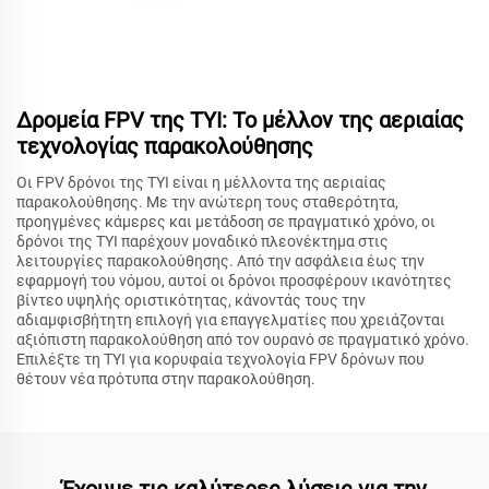
Δρομεία FPV της TYI: Το μέλλον της αεριαίας
τεχνολογίας παρακολούθησης
Οι FPV δρόνοι της TYI είναι η μέλλοντα της αεριαίας
παρακολούθησης. Με την ανώτερη τους σταθερότητα,
προηγμένες κάμερες και μετάδοση σε πραγματικό χρόνο, οι
δρόνοι της TYI παρέχουν μοναδικό πλεονέκτημα στις
λειτουργίες παρακολούθησης. Από την ασφάλεια έως την
εφαρμογή του νόμου, αυτοί οι δρόνοι προσφέρουν ικανότητες
βίντεο υψηλής οριστικότητας, κάνοντάς τους την
αδιαμφισβήτητη επιλογή για επαγγελματίες που χρειάζονται
αξιόπιστη παρακολούθηση από τον ουρανό σε πραγματικό χρόνο.
Επιλέξτε τη TYI για κορυφαία τεχνολογία FPV δρόνων που
θέτουν νέα πρότυπα στην παρακολούθηση.