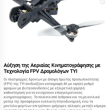
Αύξηση της Αεριαίας Κινηματογράφησης με
Τεχνολογία FPV Δρομολόγων TYI
Οι πλατφόρμες δρονίων με άποψη πρώτης προσωπικότητας
(FPV) της TYI συνδυάζουν καταγραφή 4K με υψηλό ρυθμό
φραμών με βιντεοσυνδέσεις με εξαιρετικά χαμηλή
καθυστέρηση για να ενισχύσουν επαγγελματικούς
κινηματογράφους. Τα πλαίσια από άνθρακα και τα μη-κοιλικά
μοτέρ της προσφέρουν ευέλικτη πτηνοδυναμική, ενώ τα
μοντύλα φορτίων επιτρέπουν γρήγορες αλλαγές μεταξύ κάμερα