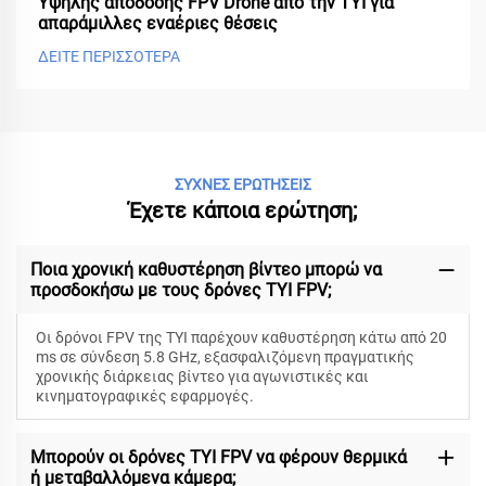
Υψηλής απόδοσης FPV Drone από την TYI για
απαράμιλλες εναέριες θέσεις
ΔΕΙΤΕ ΠΕΡΙΣΣΟΤΕΡΑ
ΣΥΧΝΕΣ ΕΡΩΤΗΣΕΙΣ
Έχετε κάποια ερώτηση;
Ποια χρονική καθυστέρηση βίντεο μπορώ να
προσδοκήσω με τους δρόνες TYI FPV;
Οι δρόνοι FPV της TYI παρέχουν καθυστέρηση κάτω από 20
ms σε σύνδεση 5.8 GHz, εξασφαλιζόμενη πραγματικής
χρονικής διάρκειας βίντεο για αγωνιστικές και
κινηματογραφικές εφαρμογές.
Μπορούν οι δρόνες TYI FPV να φέρουν θερμικά
ή μεταβαλλόμενα κάμερα;