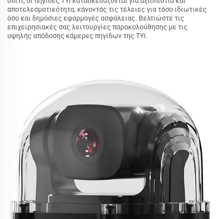
σπίτι, οι πηγίδες TYI κατασκευάζονται για αξιοπιστία και
αποτελεσματικότητα, κάνοντάς τις τέλειες για τόσο ιδιωτικές
όσο και δημόσιες εφαρμογές ασφάλειας. Βελτιώστε τις
επιχειρησιακές σας λειτουργίες παρακολούθησης με τις
υψηλής απόδοσης κάμερες πηγίδων της TYI.