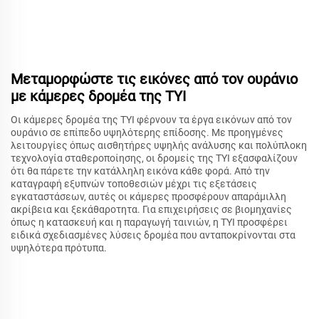
Μεταμορφώστε τις εικόνες από τον ουράνιο
με κάμερες δρομέα της TYI
Οι κάμερες δρομέα της TYI φέρνουν τα έργα εικόνων από τον
ουράνιο σε επίπεδο υψηλότερης επίδοσης. Με προηγμένες
λειτουργίες όπως αισθητήρες υψηλής ανάλυσης και πολύπλοκη
τεχνολογία σταθεροποίησης, οι δρομείς της TYI εξασφαλίζουν
ότι θα πάρετε την κατάλληλη εικόνα κάθε φορά. Από την
καταγραφή εξυπνών τοποθεσιών μέχρι τις εξετάσεις
εγκαταστάσεων, αυτές οι κάμερες προσφέρουν απαράμιλλη
ακρίβεια και ξεκάθαροτητα. Για επιχειρήσεις σε βιομηχανίες
όπως η κατασκευή και η παραγωγή ταινιών, η TYI προσφέρει
ειδικά σχεδιασμένες λύσεις δρομέα που ανταποκρίνονται στα
υψηλότερα πρότυπα.