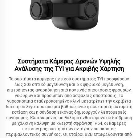
Συστήματα Κάμερας Δρονών Υψηλής
Ανάλυσης της TYI για Ακριβής Χάρτηση
Τα συστήματα κάμερας πετικού συστήματος TYI προσφέρουν
έως 30× οπτικό μεγέθυνση και 6 × ψηφιακό μεγέθυνση,
επιτρέποντας ανασκόπηση από κοντινές αποστάσεις φρουρών,
γεφυρών και προσώπων από ασφαλείς αποστάσεις. Το
γυροσκοπικά σταθεροποιημένο κλινί μετατρέπει την ακρίβεια
δείκτη σε λιγότερο από μία βαθμού, ενώ η εσωτερική αυτόματη
εστίαση και η σύνδεση εικόνας δημιουργούν λεπτομερείς
πανόραμες. Κλειδωμένες σε θάλαμο ανθιστάμενο σε διάβρωση
με χάλκινη κάλυψη με κλειστή σφράγιση IP54, οι κάμερες
πετικών μας συστημάτων αντέχουν σε ακραίες
περιβαλλοντικές συνθήκες. Οι εταίροι B2B επωφελούνται από