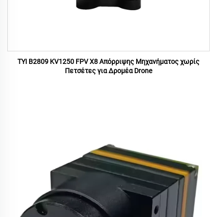
TYI B2809 KV1250 FPV X8 Απόρριψης Μηχανήματος χωρίς
Πετσέτες για Δρομέα Drone