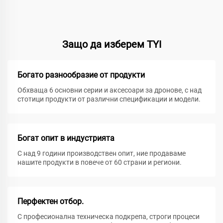
Защо да изберем TYI
Богато разнообразие от продукти
Обхваща 6 основни серии и аксесоари за дронове, с над
стотици продукти от различни спецификации и модели.
Богат опит в индустрията
С над 9 години производствен опит, ние продаваме
нашите продукти в повече от 60 страни и региони.
Перфектен отбор.
С професионална техническа подкрепа, строги процеси