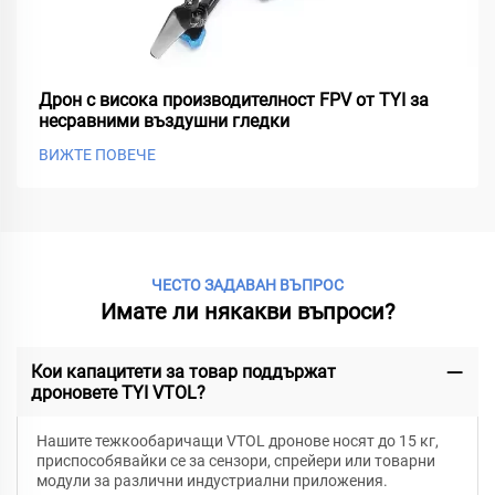
Дрон с висока производителност FPV от TYI за
несравними въздушни гледки
ВИЖТЕ ПОВЕЧЕ
ЧЕСТО ЗАДАВАН ВЪПРОС
Имате ли някакви въпроси?
Кои капацитети за товар поддържат
дроновете TYI VTOL?
Нашите тежкообаричащи VTOL дронове носят до 15 кг,
приспособявайки се за сензори, спрейери или товарни
модули за различни индустриални приложения.