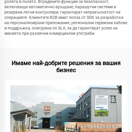
ролята в полето. Вградените функции за безопасност,
включващи автоматично връщане, парашутни системи и
резервни летни контролери, гарантират непрекъснатост на
операциите. Клиентите B2B имат полза от SDK за разработка
на персонализирани приложения, регионални сервизни хабове
и поддръжка, осигурена по SLA, за да гарантират успех на
мисията при различни комерциални употреби.
Имаме най-добрите решения за вашия
бизнес