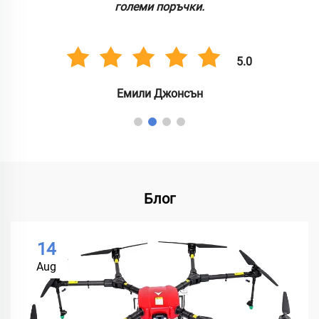
големи поръчки.
5.0
Емили Джонсън
Блог
14
Aug