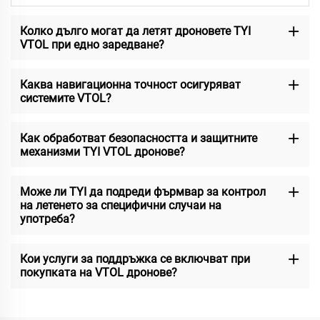
Колко дълго могат да летят дроновете TYI
VTOL при едно заредване?
Каква навигационна точност осигуряват
системите VTOL?
Как обработват безопасността и защитните
механизми TYI VTOL дронове?
Може ли TYI да подреди фърмвар за контрол
на летенето за специфични случаи на
употреба?
Кои услуги за поддръжка се включват при
покупката на VTOL дронове?