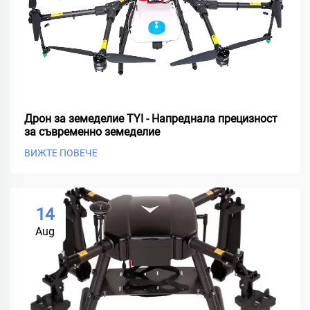
Дрон за земеделие TYI - Напреднала прецизност
за съвременно земеделие
ВИЖТЕ ПОВЕЧЕ
14
Aug