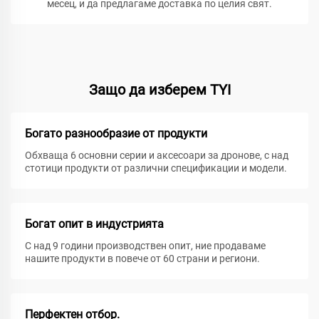
месец, и да предлагаме доставка по целия свят.
Защо да изберем TYI
Богато разнообразие от продукти
Обхваща 6 основни серии и аксесоари за дронове, с над
стотици продукти от различни спецификации и модели.
Богат опит в индустрията
С над 9 години производствен опит, ние продаваме
нашите продукти в повече от 60 страни и региони.
Перфектен отбор.