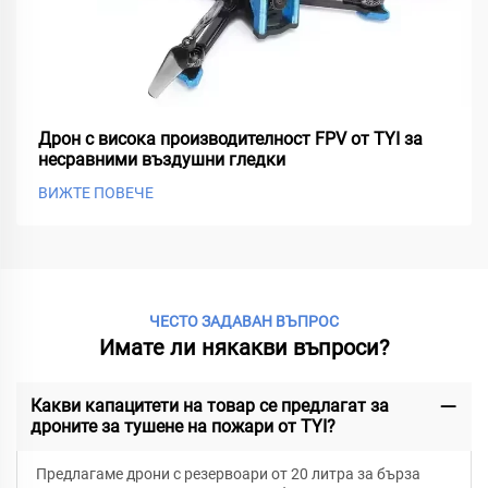
Дрон с висока производителност FPV от TYI за
несравними въздушни гледки
ВИЖТЕ ПОВЕЧЕ
ЧЕСТО ЗАДАВАН ВЪПРОС
Имате ли някакви въпроси?
Какви капацитети на товар се предлагат за
дроните за тушене на пожари от TYI?
Предлагаме дрони с резервоари от 20 литра за бърза