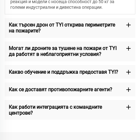
реакция и модели с носеща способност до 50 кг за
големи индустриални и дивестина операции.
Как търсен дрон от TYI открива периметрите
на пожарите?
Могат ли дроните за тушене на пожари от TYI
да работят в неблагоприятни условия?
Какво обучение и поддръжка предоставя TYI?
Как се доставят противопожарните агенти?
Как работи интеграцията с командните
центрове?