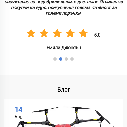
значително са подобрили нашите доставки. Отличен за
покупки на едро, осигуряващ голяма стойност за
големи поръчки.
5.0
Емили Джонсън
Блог
14
Aug