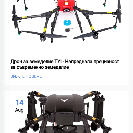
Дрон за земеделие TYI - Напреднала прецизност
за съвременно земеделие
ВИЖТЕ ПОВЕЧЕ
14
Aug