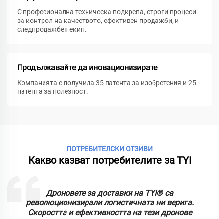
С професионална техническа подкрепа, строги процеси
за контрол на качеството, ефективен продажби, и
следпродажбен екип.
Продължавайте да иновационизирате
Компанията е получила 35 патента за изобретения и 25
патента за полезност.
ПОТРЕБИТЕЛСКИ ОТЗИВИ
Какво казват потребителите за TYI
Дроновете за доставки на TYI® са
т
революционизирали логистичната ни верига.
Скоростта и ефективността на тези дронове