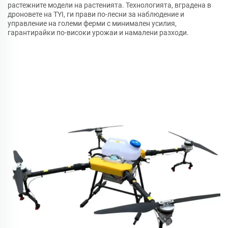
растежните модели на растенията. Технологията, вградена в
дроновете на TYI, ги прави по-лесни за наблюдение и
управление на големи ферми с минимален усилия,
гарантирайки по-високи урожаи и намалени разходи.