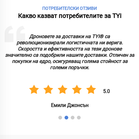
ПОТРЕБИТЕЛСКИ ОТЗИВИ
Какво казват потребителите за TYI
Дроновете за доставки на TYI® са
т
революционизирали логистичната ни верига.
Скоростта и ефективността на тези дронове
значително са подобрили нашите доставки. Отличен за
покупки на едро, осигуряващ голяма стойност за
големи поръчки.
5.0
Емили Джонсън