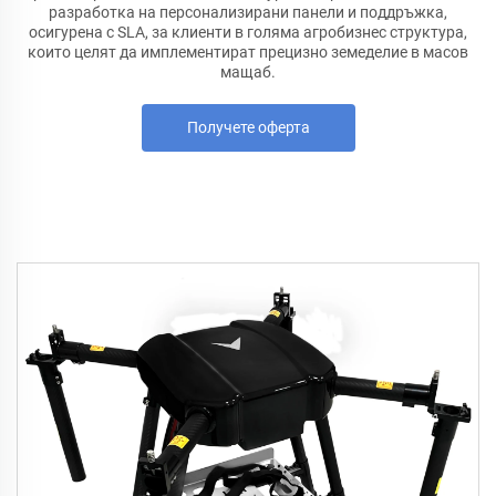
разработка на персонализирани панели и поддръжка,
осигурена с SLA, за клиенти в голяма агробизнес структура,
които целят да имплементират прецизно земеделие в масов
мащаб.
Получете оферта