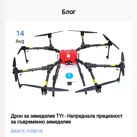
Блог
14
Aug
Дрон за земеделие TYI - Напреднала прецизност
за съвременно земеделие
ВИЖТЕ ПОВЕЧЕ