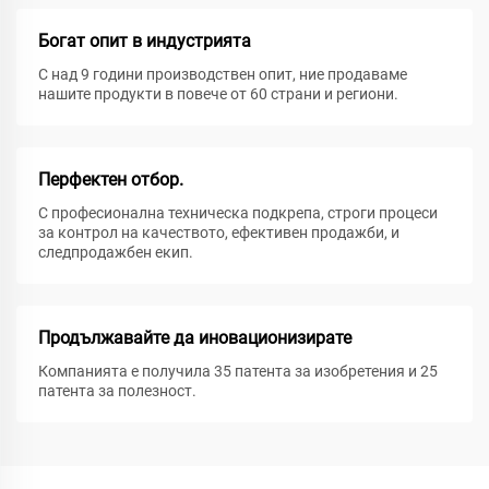
Богат опит в индустрията
С над 9 години производствен опит, ние продаваме
нашите продукти в повече от 60 страни и региони.
Перфектен отбор.
С професионална техническа подкрепа, строги процеси
за контрол на качеството, ефективен продажби, и
следпродажбен екип.
Продължавайте да иновационизирате
Компанията е получила 35 патента за изобретения и 25
патента за полезност.