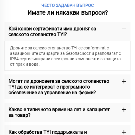
ЧЕСТО ЗАДАВАН ВЪПРОС
Имате ли някакви въпроси?
Кой какви сертификати има дронът за
селското стопанство TYI?
Дроните за селско стопанство TYI се conformirat с
авиационните стандарти за безопасност и разполагат с
IP54 сертифицирани електронни компоненти за защита
от прах и вода.
Могат ли дроновете за селското стопанство
TYI да се интегрират с програмното
обезпечение за управление на ферми?
Какво е типичното време на лет и капацитет
за товар?
Как обработва TYI поддръжката и