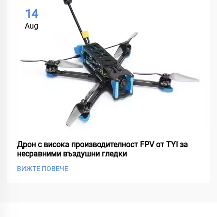
14
Aug
Дрон с висока производителност FPV от TYI за
несравними въздушни гледки
ВИЖТЕ ПОВЕЧЕ