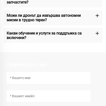
запчастите?
Може ли дронът да извършва автономни
мисии в трудно терен?
Какви обучение и услуги за поддръжка са
включени?
Свържете се с нас