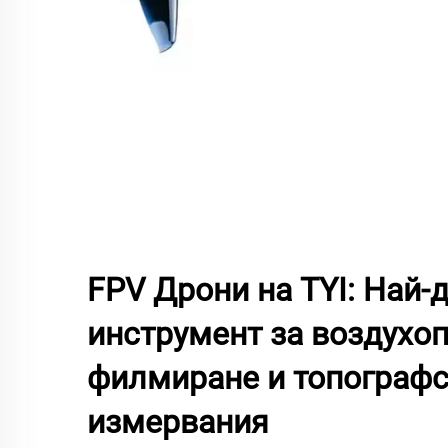
FPV Дрони на TYI: Най-
инструмент за воздухо
филмиране и топограф
измервания