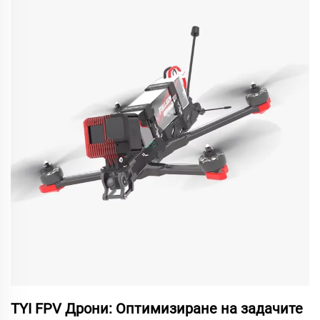
TYI FPV Дрони: Оптимизиране на задачите