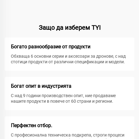
Защо да изберем TYI
Богато разнообразие от продукти
Обхваща 6 основни серии и аксесоари за дронове, с над
стотици продукти от различни спецификации и модели.
Богат опит в индустрията
С над 9 години производствен опит, ние продаваме
нашите продукти в повече от 60 страни и региони.
Перфектен отбор.
С професионална техническа подкрепа, строги процеси