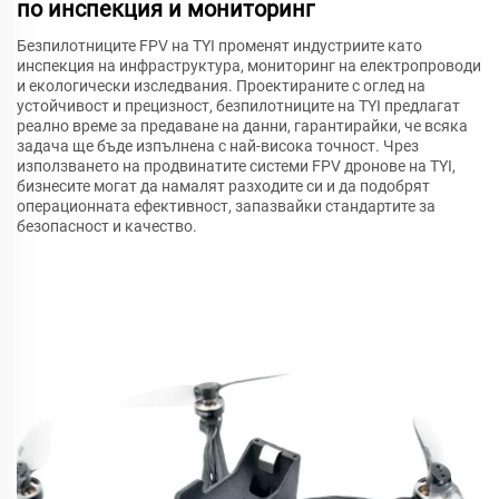
по инспекция и мониторинг
Безпилотниците FPV на TYI променят индустриите като
инспекция на инфраструктура, мониторинг на електропроводи
и екологически изследвания. Проектираните с оглед на
устойчивост и прецизност, безпилотниците на TYI предлагат
реално време за предаване на данни, гарантирайки, че всяка
задача ще бъде изпълнена с най-висока точност. Чрез
използването на продвинатите системи FPV дронове на TYI,
бизнесите могат да намалят разходите си и да подобрят
операционната ефективност, запазвайки стандартите за
безопасност и качество.