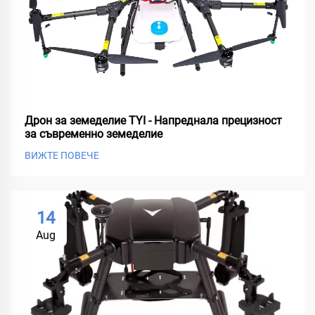
Дрон за земеделие TYI - Напреднала прецизност
за съвременно земеделие
ВИЖТЕ ПОВЕЧЕ
14
Aug