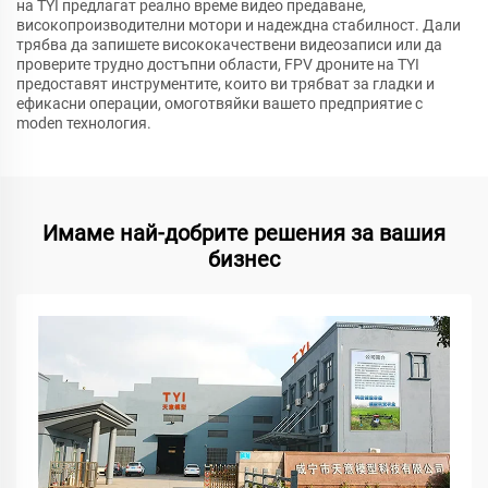
на TYI предлагат реално време видео предаване,
високопроизводителни мотори и надеждна стабилност. Дали
трябва да запишете висококачествени видеозаписи или да
проверите трудно достъпни области, FPV дроните на TYI
предоставят инструментите, които ви трябват за гладки и
ефикасни операции, омоготвяйки вашето предприятие с
moden технология.
Имаме най-добрите решения за вашия
бизнес