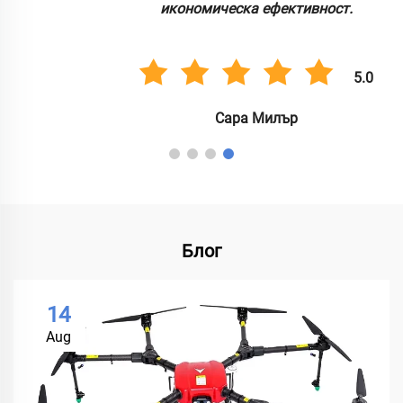
икономическа ефективност.
5.0
Сара Милър
Блог
14
Aug