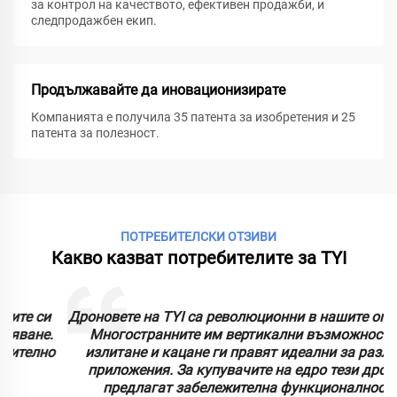
за контрол на качеството, ефективен продажби, и
следпродажбен екип.
Продължавайте да иновационизирате
Компанията е получила 35 патента за изобретения и 25
патента за полезност.
ПОТРЕБИТЕЛСКИ ОТЗИВИ
Какво казват потребителите за TYI
Дроновете на TYI са революционни в нашите операции.
Многостранните им вертикални възможности за
о
излитане и кацане ги правят идеални за различни
приложения. За купувачите на едро тези дронове
предлагат забележителна функционалност и