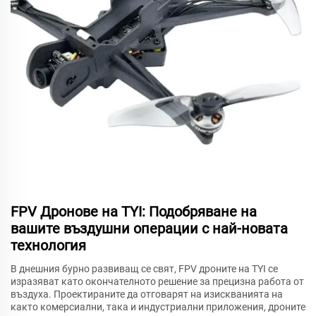
FPV Дронове на TYI: Подобряване на
вашите въздушни операции с най-новата
технология
В днешния бурно развиващ се свят, FPV дроните на TYI се
изразяват като окончателното решение за прецизна работа от
въздуха. Проектираните да отговарят на изискванията на
както комерсиални, така и индустриални приложения, дроните