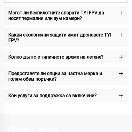
Могат ли безпилотните апарати TYI FPV да
носят термални или зум камери?
Какви екологични защити имат дроновете TYI
FPV?
Колко дълго е типичното време на летене?
Предоставяте ли опции за частна марка и
голям обем поръчки?
Кои услуги за поддръжка са включени?
Свържете се с нас