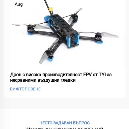
Aug
Дрон с висока производителност FPV от TYI за
несравними въздушни гледки
ВИЖТЕ ПОВЕЧЕ
ЧЕСТО ЗАДАВАН ВЪПРОС