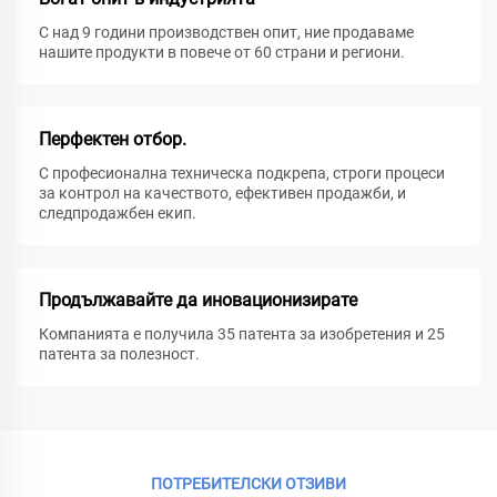
С над 9 години производствен опит, ние продаваме
нашите продукти в повече от 60 страни и региони.
Перфектен отбор.
С професионална техническа подкрепа, строги процеси
за контрол на качеството, ефективен продажби, и
следпродажбен екип.
Продължавайте да иновационизирате
Компанията е получила 35 патента за изобретения и 25
патента за полезност.
ПОТРЕБИТЕЛСКИ ОТЗИВИ