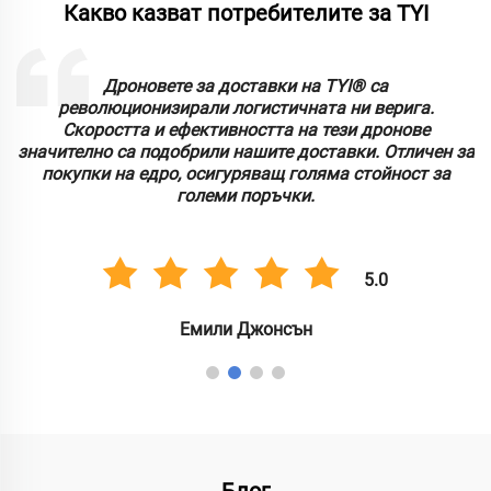
Какво казват потребителите за TYI
Дроновете за доставки на TYI® са
т
революционизирали логистичната ни верига.
Скоростта и ефективността на тези дронове
значително са подобрили нашите доставки. Отличен за
покупки на едро, осигуряващ голяма стойност за
големи поръчки.
5.0
Емили Джонсън
Блог