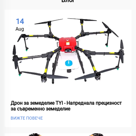
14
Aug
Дрон за земеделие TYI - Напреднала прецизност
за съвременно земеделие
ВИЖТЕ ПОВЕЧЕ