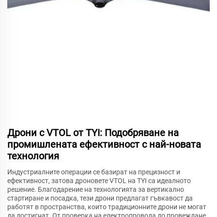
Дрони с VTOL от TYI: Подобряване на
промишлената ефективност с най-новата
технология
Индустриалните операции се базират на прецизност и
ефективност, затова дроновете VTOL на TYI са идеалното
решение. Благодарение на технологията за вертикално
стартиране и посадка, тези дрони предлагат гъвкавост да
работят в пространства, които традиционните дрони не могат
да достигнат. От проверка на електропровода до провеждане