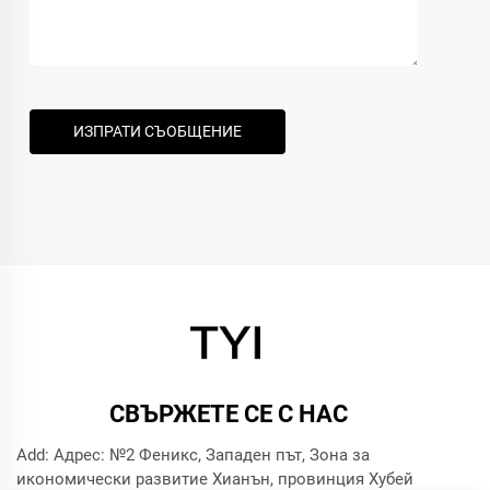
ИЗПРАТИ СЪОБЩЕНИЕ
СВЪРЖЕТЕ СЕ С НАС
Add: Адрес: №2 Феникс, Западен път, Зона за
икономически развитие Хианън, провинция Хубей