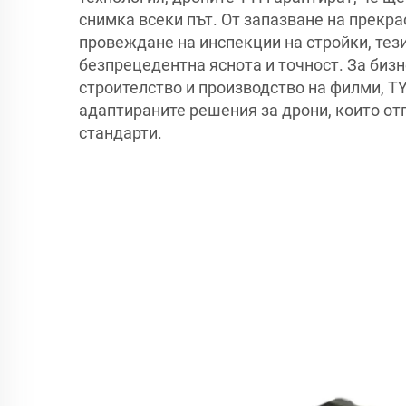
снимкa всеки път. От запазване на прекр
провеждане на инспекции на стройки, тез
безпрецедентна яснота и точност. За бизн
строителство и производство на филми, TY
адаптираните решения за дрони, които от
стандарти.