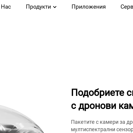
 Нас
Продукти
Приложения
Сер
Подобриете 
с дронови кам
Пакетите с камери за др
мултиспектрални сензори