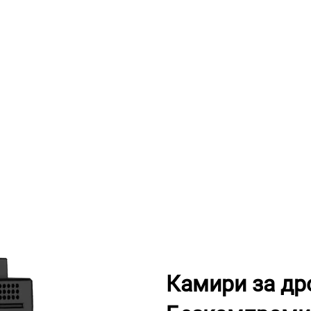
Камири за дро