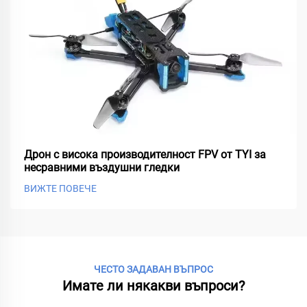
Дрон с висока производителност FPV от TYI за
несравними въздушни гледки
ВИЖТЕ ПОВЕЧЕ
ЧЕСТО ЗАДАВАН ВЪПРОС
Имате ли някакви въпроси?