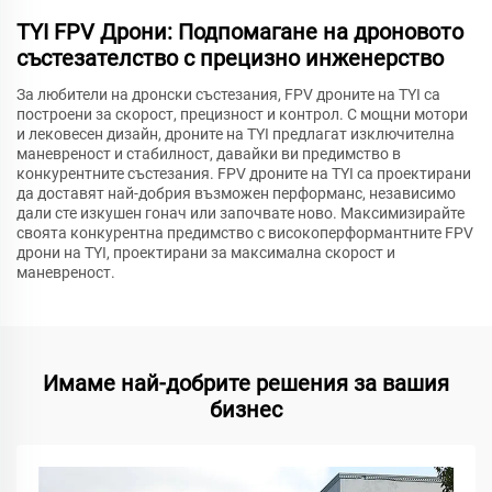
TYI FPV Дрони: Подпомагане на дроновото
състезателство с прецизно инженерство
За любители на дронски състезания, FPV дроните на TYI са
построени за скорост, прецизност и контрол. С мощни мотори
и лековесен дизайн, дроните на TYI предлагат изключителна
маневреност и стабилност, давайки ви предимство в
конкурентните състезания. FPV дроните на TYI са проектирани
да доставят най-добрия възможен перформанс, независимо
дали сте изкушен гонач или започвате ново. Максимизирайте
своята конкурентна предимство с високоперформантните FPV
дрони на TYI, проектирани за максимална скорост и
маневреност.
Имаме най-добрите решения за вашия
бизнес