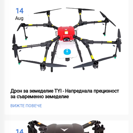
14
Aug
Дрон за земеделие TYI - Напреднала прецизност
за съвременно земеделие
ВИЖТЕ ПОВЕЧЕ
14