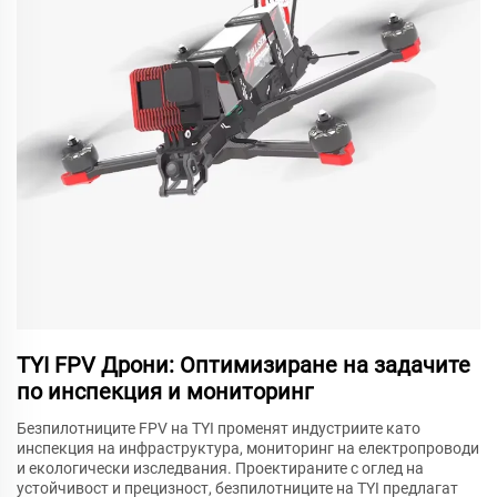
TYI FPV Дрони: Оптимизиране на задачите
по инспекция и мониторинг
Безпилотниците FPV на TYI променят индустриите като
инспекция на инфраструктура, мониторинг на електропроводи
и екологически изследвания. Проектираните с оглед на
устойчивост и прецизност, безпилотниците на TYI предлагат