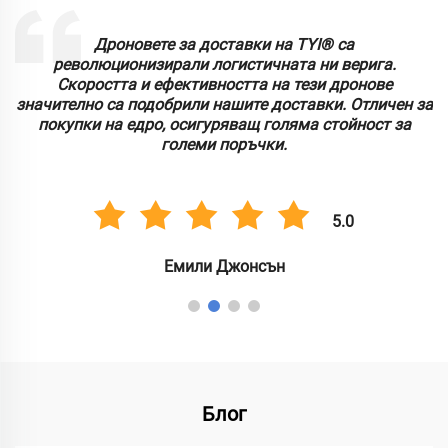
Дроновете за доставки на TYI® са
т
революционизирали логистичната ни верига.
Скоростта и ефективността на тези дронове
значително са подобрили нашите доставки. Отличен за
покупки на едро, осигуряващ голяма стойност за
големи поръчки.
5.0
Емили Джонсън
Блог