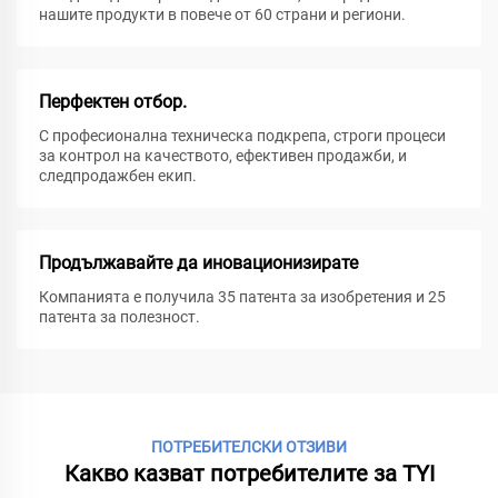
нашите продукти в повече от 60 страни и региони.
Перфектен отбор.
С професионална техническа подкрепа, строги процеси
за контрол на качеството, ефективен продажби, и
следпродажбен екип.
Продължавайте да иновационизирате
Компанията е получила 35 патента за изобретения и 25
патента за полезност.
ПОТРЕБИТЕЛСКИ ОТЗИВИ
Какво казват потребителите за TYI