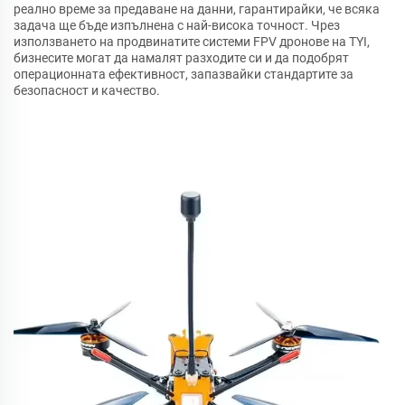
реално време за предаване на данни, гарантирайки, че всяка
задача ще бъде изпълнена с най-висока точност. Чрез
използването на продвинатите системи FPV дронове на TYI,
бизнесите могат да намалят разходите си и да подобрят
операционната ефективност, запазвайки стандартите за
безопасност и качество.