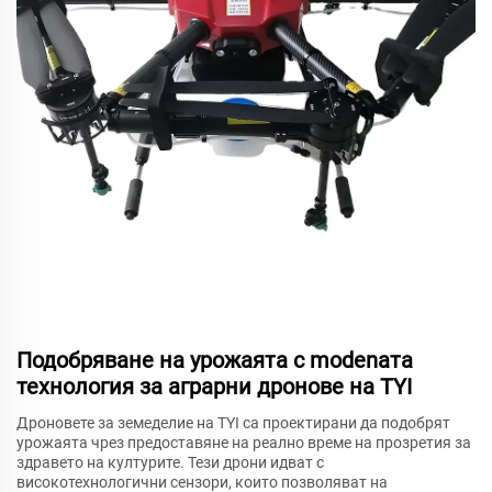
Подобряване на урожаята с modenата
технология за аграрни дронове на TYI
Дроновете за земеделие на TYI са проектирани да подобрят
урожаята чрез предоставяне на реално време на прозретия за
здравето на културите. Тези дрони идват с
високотехнологични сензори, които позволяват на