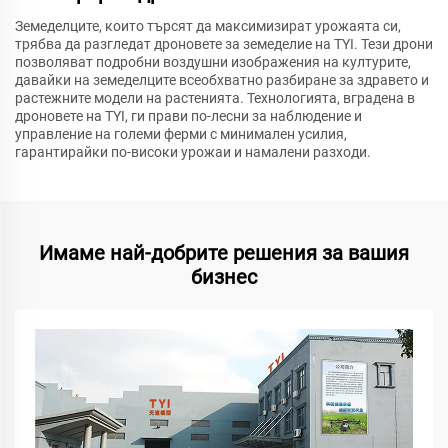
Земеделците, които търсят да максимизират урожаята си,
трябва да разгледат дроновете за земеделие на TYI. Тези дрони
позволяват подробни воздушни изображения на културите,
давайки на земеделците всеобхватно разбиране за здравето и
растежните модели на растенията. Технологията, вградена в
дроновете на TYI, ги прави по-лесни за наблюдение и
управление на големи ферми с минимален усилия,
гарантирайки по-високи урожаи и намалени разходи.
Имаме най-добрите решения за вашия
бизнес