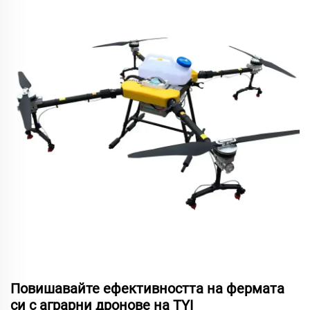
Повишавайте ефективността на фермата
си с аграрни дронове на TYI