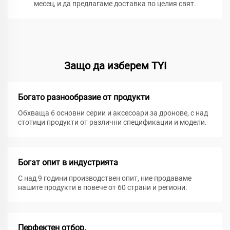
месец, и да предлагаме доставка по целия свят.
Защо да изберем TYI
Богато разнообразие от продукти
Обхваща 6 основни серии и аксесоари за дронове, с над
стотици продукти от различни спецификации и модели.
Богат опит в индустрията
С над 9 години производствен опит, ние продаваме
нашите продукти в повече от 60 страни и региони.
Перфектен отбор.