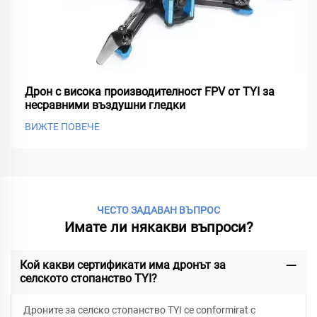
Дрон с висока производителност FPV от TYI за
несравними въздушни гледки
ВИЖТЕ ПОВЕЧЕ
ЧЕСТО ЗАДАВАН ВЪПРОС
Имате ли някакви въпроси?
Кой какви сертификати има дронът за
селското стопанство TYI?
Дроните за селско стопанство TYI се conformirat с