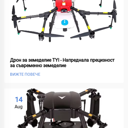
Дрон за земеделие TYI - Напреднала прецизност
за съвременно земеделие
ВИЖТЕ ПОВЕЧЕ
14
Aug