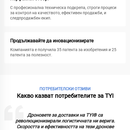
С професионална техническа подкрепа, строги процеси
за контрол на качеството, ефективен продажби, и
следпродажбен екип.
Продължавайте да иновационизирате
Компанията е получила 35 патента за изобретения и 25
патента за полезност.
ПОТРЕБИТЕЛСКИ ОТЗИВИ
Какво казват потребителите за TYI
Дроновете за доставки на TYI® са
т
революционизирали логистичната ни верига.
Скоростта и ефективността на тези дронове