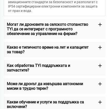
авиационните стандарти за безопасност и разполагат с
IP54 сертифицирани електронни компоненти за защита
от прах и вода.
Могат ли дроновете за селското стопанство
TYI да се интегрират с програмното
обезпечение за управление на ферми?
Какво е типичното време на лет и капацитет
за товар?
Как обработва TYI поддръжката и
запчастите?
Може ли дронът да извършва автономни
мисии в трудно терен?
Какви обучение и услуги за поддръжка са
включени?