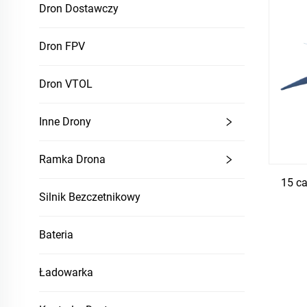
Dron Dostawczy
Dron FPV
Dron VTOL
Inne Drony
Ramka Drona
15 c
Silnik Bezczetnikowy
Bateria
Ładowarka