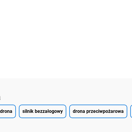
a
drona
silnik bezzałogowy
drona przeciwpożarowa