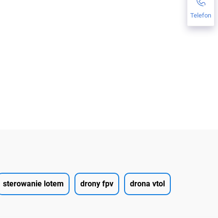
Telefon
sterowanie lotem
drony fpv
drona vtol