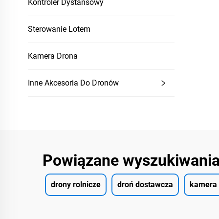
Kontroler Dystansowy
Sterowanie Lotem
Kamera Drona
Inne Akcesoria Do Dronów
Powiązane wyszukiwani
drony rolnicze
droń dostawcza
kamera 