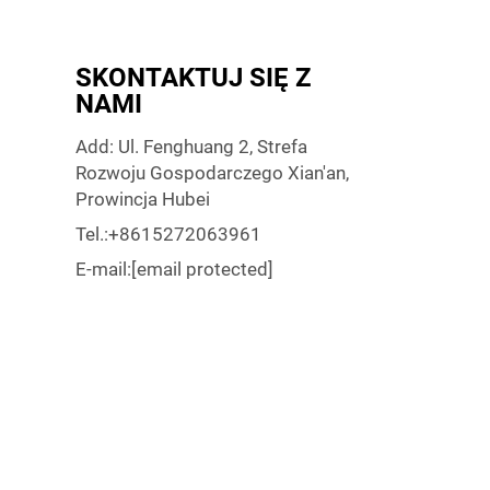
SKONTAKTUJ SIĘ Z
NAMI
Add: Ul. Fenghuang 2, Strefa
Rozwoju Gospodarczego Xian'an,
Prowincja Hubei
Tel.:
+8615272063961
E-mail:
[email protected]