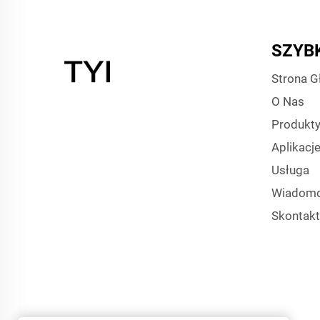
SZYBK
Strona 
O Nas
Produkt
Aplikacj
Usługa
Wiadomo
Skontakt